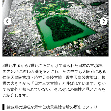
3世紀中頃から7世紀ごろにかけて造られた日本の古墳群。
国内各地に約16万基あるとされ、その中でも大阪府にある
仁徳天皇陵古墳・応神天皇陵古墳・履中天皇陵古墳は、規
模の大きさから「日本三大古墳」と呼ばれています。なか
でも意外と知られていない、それぞれの個性と見どころを
ご紹介します。
築造順の逆転が示す仁徳天皇陵古墳の歴史ミステリー