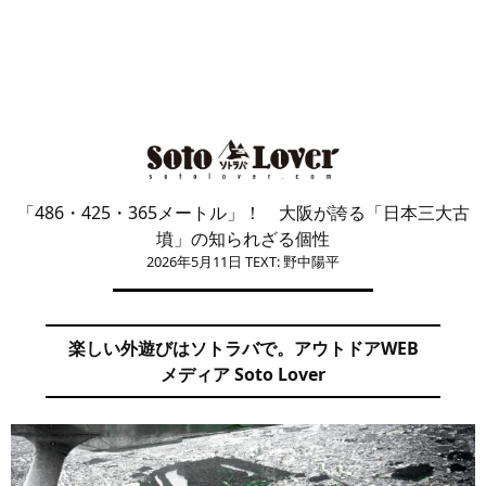
「486・425・365メートル」！ 大阪が誇る「日本三大古
墳」の知られざる個性
2026年5月11日
TEXT: 野中陽平
楽しい外遊びはソトラバで。アウトドアWEB
メディア Soto Lover