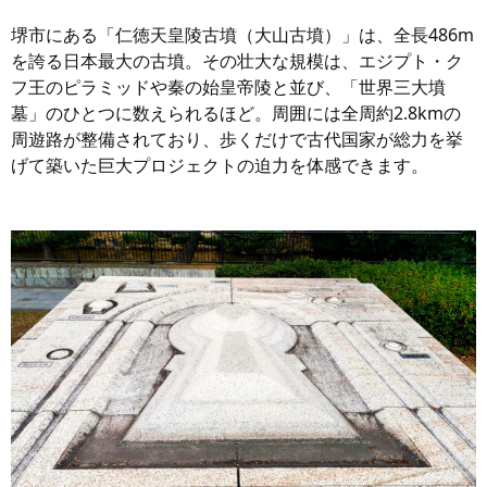
堺市にある「仁徳天皇陵古墳（大山古墳）」は、全長486m
を誇る日本最大の古墳。その壮大な規模は、エジプト・ク
フ王のピラミッドや秦の始皇帝陵と並び、「世界三大墳
墓」のひとつに数えられるほど。周囲には全周約2.8kmの
周遊路が整備されており、歩くだけで古代国家が総力を挙
げて築いた巨大プロジェクトの迫力を体感できます。