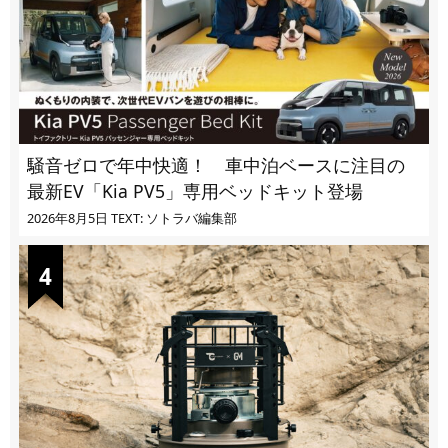
騒音ゼロで年中快適！ 車中泊ベースに注目の
最新EV「Kia PV5」専用ベッドキット登場
2026年8月5日
TEXT: ソトラバ編集部