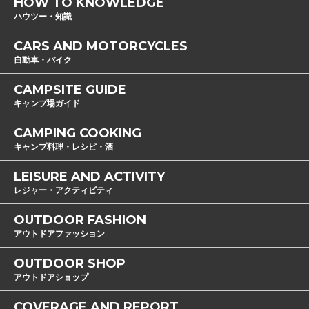
HOW TO KNOWLEDGE
ハウツー・知識
CARS AND MOTORCYCLES
自動車・バイク
CAMPSITE GUIDE
キャンプ場ガイド
CAMPING COOKING
キャンプ料理・レシピ・酒
LEISURE AND ACTIVITY
レジャー・アクティビティ
OUTDOOR FASHION
アウトドアファッション
OUTDOOR SHOP
アウトドアショップ
COVERAGE AND REPORT