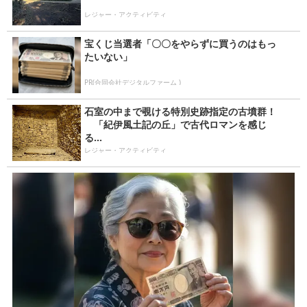
レジャー・アクティビティ
宝くじ当選者「〇〇をやらずに買うのはもっ
たいない」
PR(合同会社デジタルファーム )
石室の中まで覗ける特別史跡指定の古墳群！
「紀伊風土記の丘」で古代ロマンを感じ
る...
レジャー・アクティビティ