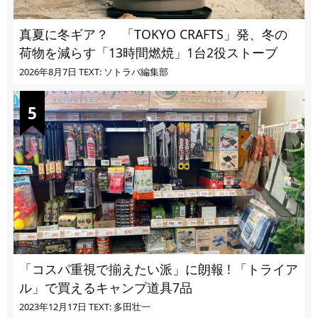
真夏に冬ギア？ 「TOKYO CRAFTS」発、冬の
荷物を減らす「13時間燃焼」1台2役ストーブ
2026年8月7日
TEXT: ソトラバ編集部
「コスパ重視で揃えたい派」に朗報 ! 「トライア
ル」で買えるキャンプ道具7品
2023年12月17日
TEXT: 多田壮一