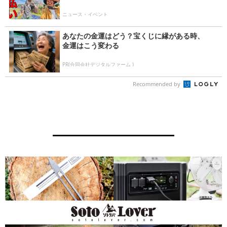
ニュース・イベント
あなたの金運はどう？宝くじに縁がある時、
金運はこう変わる
PR(合同会社デジタルファーム )
Recommended by