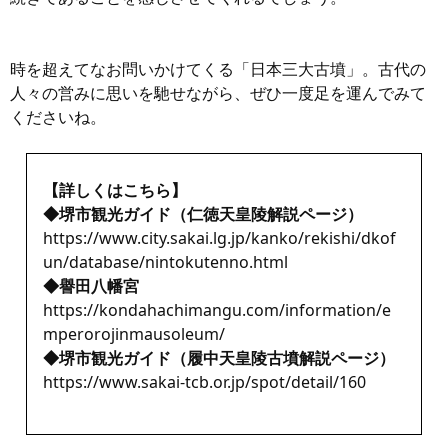
時を超えてなお問いかけてくる「日本三大古墳」。古代の
人々の営みに思いを馳せながら、ぜひ一度足を運んでみて
くださいね。
【詳しくはこちら】
◆堺市観光ガイド（仁徳天皇陵解説ページ）
https://www.city.sakai.lg.jp/kanko/rekishi/dkof
un/database/nintokutenno.html
◆譽田八幡宮
https://kondahachimangu.com/information/e
mperorojinmausoleum/
◆堺市観光ガイド（履中天皇陵古墳解説ページ）
https://www.sakai-tcb.or.jp/spot/detail/160