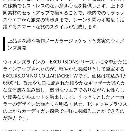
の移動でもストレスのない穿き心地を提供します。上下を
同素材のセットアップで揃えることで、機内でのリラック
スウエアから旅先の街歩きまで、シーンを問わず幅広く活
躍するスマートな旅のスタイルが完成します。
上品さを纏う新作ノーカラージャケットと充実のウィメ
ンズ展開
ウィメンズラインの「EXCURSIONシリーズ」に今季新たに
ラインアップされたのが、軽やかな羽織りとして重宝する
EXCURSION NO COLLAR JACKET Wです。価格は税込み1万
6500円。首元や袖口に施された細やかなギャザーが柔らか
な立体感を生み出し、機能性ウエアでありながら女性らし
い優美なシルエットを演出します。すっきりとしたノーカ
ラーのデザインは顔周りを明るく見せ、Tシャツやブラウス
の上からカーディガン感覚で手軽に羽織ることができるの
が魅力です。