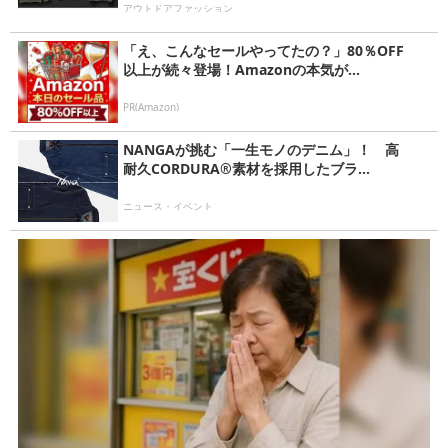
アウトドアファッション
「え、こんなセールやってたの？」80％OFF
以上が続々登場！Amazonの本気が...
PR(Amazon)
NANGAが挑む「一生モノのデニム」！ 高
耐久CORDURA®素材を採用したブラ...
ニュース・イベント