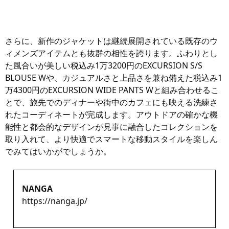
さらに、新作のジャケットは継続展開されている既存のウ
ィメンズアイテムとも抜群の相性を誇ります。ふわりとし
た風合いが美しい税込み1万3200円のEXCURSION S/S
BLOUSE Wや、カジュアルさと上品さを兼ね備えた税込み1
万4300円のEXCURSION WIDE PANTS Wと組み合わせるこ
とで、旅先でのディナーや街中のカフェにも映える洗練さ
れたコーディネートが完成します。アウトドアの確かな機
能性と都会的なデザインが見事に融合したコレクションを
取り入れて、より快適でスマートな移動スタイルを楽しん
でみてはいかがでしょうか。
NANGA
https://nanga.jp/