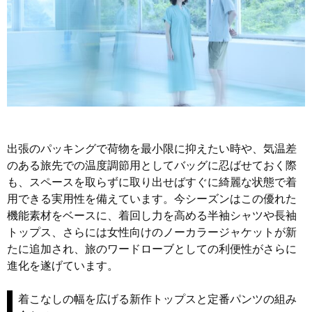
出張のパッキングで荷物を最小限に抑えたい時や、気温差
のある旅先での温度調節用としてバッグに忍ばせておく際
も、スペースを取らずに取り出せばすぐに綺麗な状態で着
用できる実用性を備えています。今シーズンはこの優れた
機能素材をベースに、着回し力を高める半袖シャツや長袖
トップス、さらには女性向けのノーカラージャケットが新
たに追加され、旅のワードローブとしての利便性がさらに
進化を遂げています。
着こなしの幅を広げる新作トップスと定番パンツの組み