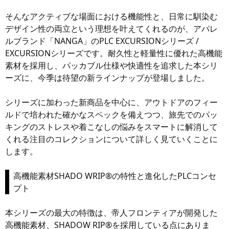
そんなアクティブな場面における機能性と、日常に馴染む
デザイン性の両立という理想を叶えてくれるのが、アパレ
ルブランド「NANGA」のPLC EXCURSIONシリーズ /
EXCURSIONシリーズです。耐久性と軽量性に優れた高機能
素材を採用し、パッカブル仕様や快適性を追求した本シリ
ーズに、今季は待望の新ラインナップが登場しました。
シリーズに加わった新商品を中心に、アウトドアのフィー
ルドで培われた確かなスペックを備えつつ、旅先でのパッ
キングのストレスや着こなしの悩みをスマートに解消して
くれる注目のコレクションについて詳しく見ていくことに
します。
高機能素材SHADO WRIP®の特性と進化したPLCコンセ
プト
本シリーズの最大の特徴は、帝人フロンティアが開発した
高機能素材、SHADOW RIP®を採用している点にありま