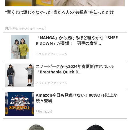
“宝くじは運じゃなかった”当たる人の“共通点”を知っただけ
PR(合同会社デジタルファーム )
「NANGA」から透けるほど軽やかな「SHEE
R DOWN」が登場！ 羽毛の表情...
アウトドアファッション
スノーピークから2024年春夏新作アパレル
「Breathable Quick D...
アウトドアファッション
Amazon今日も見逃せない！80%OFF以上が
続々登場
PR(Amazon)