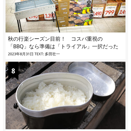
秋の行楽シーズン目前！ コスパ重視の
「BBQ」なら準備は「トライアル」一択だった
2023年8月31日
TEXT: 多田壮一