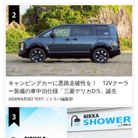
キャンピングカーに悪路走破性を！ 12Vクーラ
ー装備の車中泊仕様「三菱デリカD:5」誕生
2026年8月9日
TEXT: ソトラバ編集部