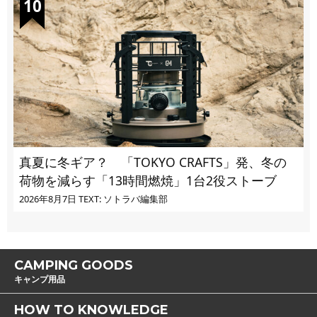
真夏に冬ギア？ 「TOKYO CRAFTS」発、冬の
荷物を減らす「13時間燃焼」1台2役ストーブ
2026年8月7日
TEXT: ソトラバ編集部
CAMPING GOODS
キャンプ用品
HOW TO KNOWLEDGE