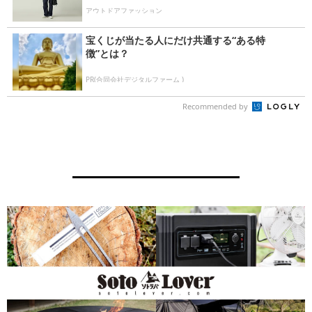
アウトドアファッション
宝くじが当たる人にだけ共通する“ある特
徴”とは？
PR(合同会社デジタルファーム )
Recommended by