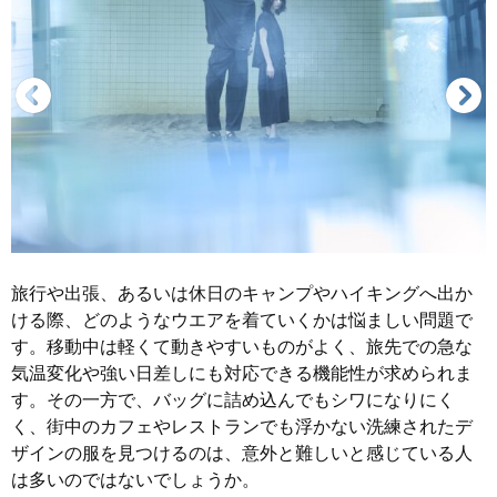
旅行や出張、あるいは休日のキャンプやハイキングへ出か
ける際、どのようなウエアを着ていくかは悩ましい問題で
す。移動中は軽くて動きやすいものがよく、旅先での急な
気温変化や強い日差しにも対応できる機能性が求められま
す。その一方で、バッグに詰め込んでもシワになりにく
く、街中のカフェやレストランでも浮かない洗練されたデ
ザインの服を見つけるのは、意外と難しいと感じている人
は多いのではないでしょうか。