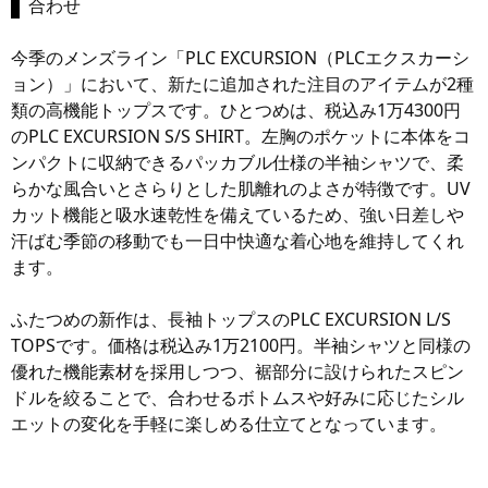
合わせ
今季のメンズライン「PLC EXCURSION（PLCエクスカーシ
ョン）」において、新たに追加された注目のアイテムが2種
類の高機能トップスです。ひとつめは、税込み1万4300円
のPLC EXCURSION S/S SHIRT。左胸のポケットに本体をコ
ンパクトに収納できるパッカブル仕様の半袖シャツで、柔
らかな風合いとさらりとした肌離れのよさが特徴です。UV
カット機能と吸水速乾性を備えているため、強い日差しや
汗ばむ季節の移動でも一日中快適な着心地を維持してくれ
ます。
ふたつめの新作は、長袖トップスのPLC EXCURSION L/S
TOPSです。価格は税込み1万2100円。半袖シャツと同様の
優れた機能素材を採用しつつ、裾部分に設けられたスピン
ドルを絞ることで、合わせるボトムスや好みに応じたシル
エットの変化を手軽に楽しめる仕立てとなっています。