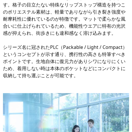
す。格子の目立たない特殊なリップストップ構造を持つこ
のポリエステル素材は、軽量でありながら引き裂き強度や
耐摩耗性に優れているのが特徴です。マットで柔らかな風
合いに仕上げられているため、機能性ウエアに特有の光沢
感が抑えられ、街歩きにも違和感なく溶け込みます。
シリーズ名に冠されたPLC（Packable / Light / Compact）
というコンセプトが示す通り、携行性の高さも特筆すべき
ポイントです。生地自体に復元力がありシワになりにくい
ため、着用しない時は本体のポケットなどにコンパクトに
収納して持ち運ぶことが可能です。