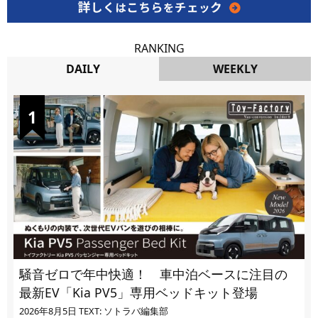
RANKING
DAILY
WEEKLY
DAILY
騒音ゼロで年中快適！ 車中泊ベースに注目の
最新EV「Kia PV5」専用ベッドキット登場
2026年8月5日
TEXT: ソトラバ編集部