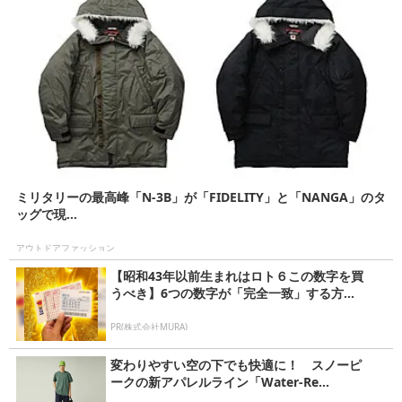
ミリタリーの最高峰「N-3B」が「FIDELITY」と「NANGA」のタ
ッグで現...
アウトドアファッション
【昭和43年以前生まれはロト６この数字を買
うべき】6つの数字が「完全一致」する方...
PR(株式会社MURA)
変わりやすい空の下でも快適に！ スノーピ
ークの新アパレルライン「Water-Re...