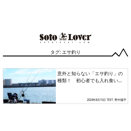
タグ: エサ釣り
意外と知らない「エサ釣り」の
種類！ 初心者でも入れ食い間
違いなしの「サビキ釣り」とは
2024年8月15日
TEXT: 野中陽平