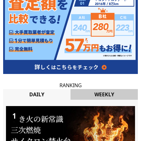
RANKING
DAILY
WEEKLY
DAILY