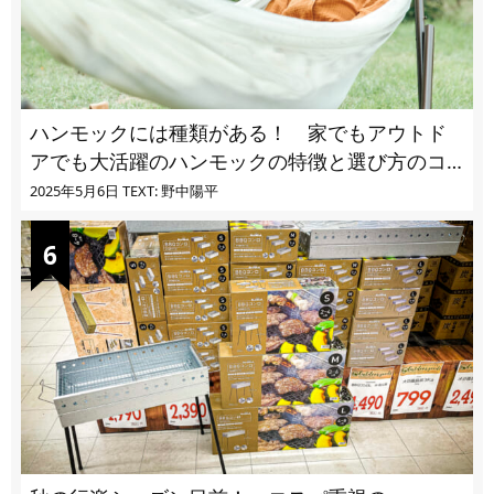
ハンモックには種類がある！ 家でもアウトド
アでも大活躍のハンモックの特徴と選び方のコ
ツとは
2025年5月6日
TEXT: 野中陽平