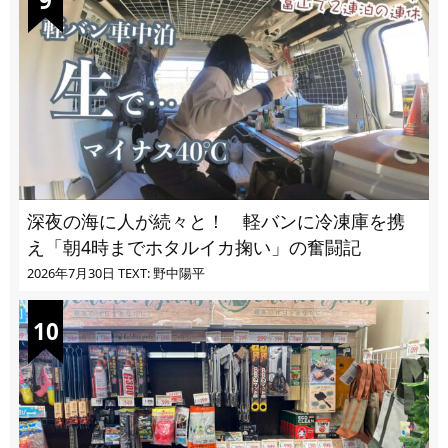
深夜の海に人が続々と！ 軽バンに冷凍庫を携
え「朝4時までホタルイカ掬い」の奮闘記
2026年7月30日
TEXT: 野中陽平