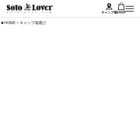
キャンプ場
SHOP
Skip
HOME
>
キャンプ場選び
to
content