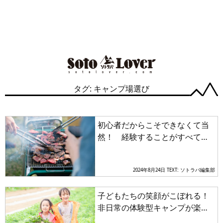
タグ: キャンプ場選び
初心者だからこそできなくて当
然！ 経験することがすべての
一人前のキャンパーになる術と
は
2024年8月24日
TEXT: ソトラバ編集部
子どもたちの笑顔がこぼれる！
非日常の体験型キャンプが楽し
い「農園＆牧場」併設のキャン