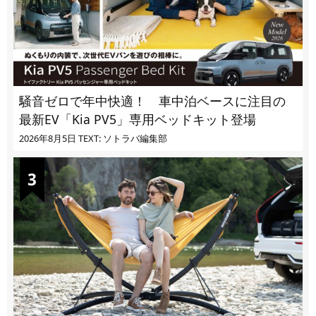
騒音ゼロで年中快適！ 車中泊ベースに注目の
最新EV「Kia PV5」専用ベッドキット登場
2026年8月5日
TEXT: ソトラバ編集部