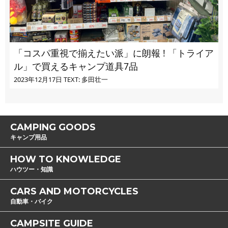
「コスパ重視で揃えたい派」に朗報 ! 「トライア
ル」で買えるキャンプ道具7品
2023年12月17日
TEXT: 多田壮一
CAMPING GOODS
キャンプ用品
HOW TO KNOWLEDGE
ハウツー・知識
CARS AND MOTORCYCLES
自動車・バイク
CAMPSITE GUIDE