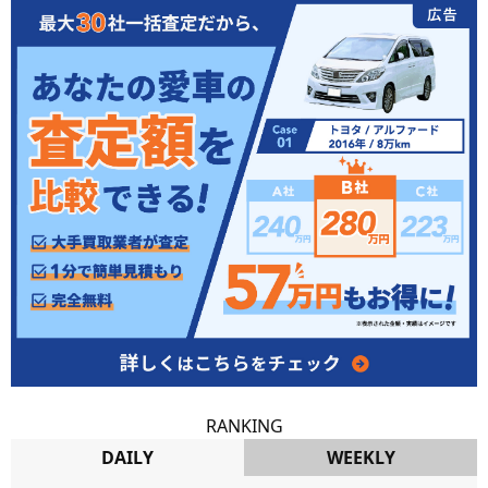
RANKING
DAILY
WEEKLY
DAILY