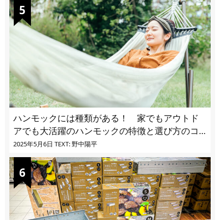
ハンモックには種類がある！ 家でもアウトド
アでも大活躍のハンモックの特徴と選び方のコ
ツとは
2025年5月6日
TEXT: 野中陽平