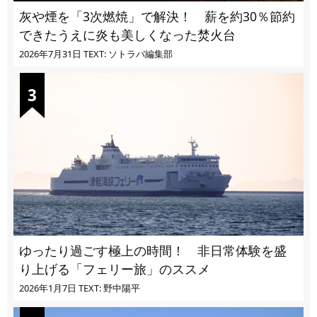
灰や煙を「3次燃焼」で解決！ 薪を約30％節約
できたうえに炎も美しくなった焚火台
2026年7月31日
TEXT: ソトラバ編集部
ゆったり過ごす極上の時間！ 非日常体験を盛
り上げる「フェリー旅」のススメ
2026年1月7日
TEXT: 野中陽平