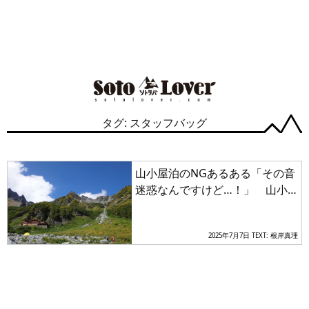
タグ: スタッフバッグ
山小屋泊のNGあるある「その音
迷惑なんですけど…！」 山小
屋デビューで知っておきたいヒ
ンシュク行為とは？
2025年7月7日
TEXT: 根岸真理