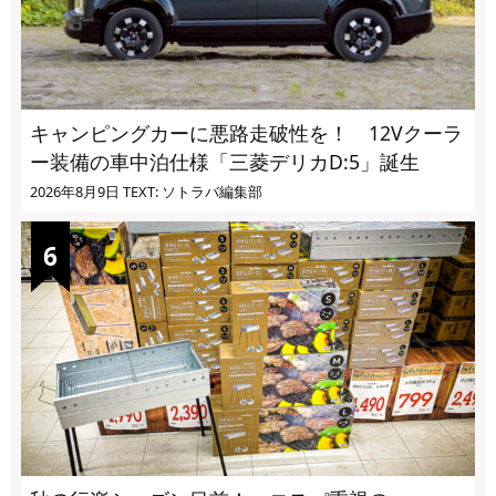
キャンピングカーに悪路走破性を！ 12Vクーラ
ー装備の車中泊仕様「三菱デリカD:5」誕生
2026年8月9日
TEXT: ソトラバ編集部