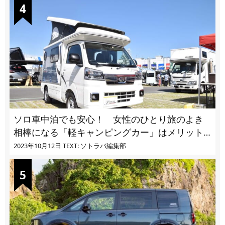
ソロ車中泊でも安心！ 女性のひとり旅のよき
相棒になる「軽キャンピングカー」はメリット
ばかり
2023年10月12日
TEXT: ソトラバ編集部