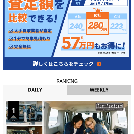
RANKING
DAILY
WEEKLY
DAILY