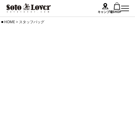
キャンプ場
SHOP
Skip
HOME
>
スタッフバッグ
to
content