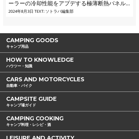
ーラーの冷却性能をアプデする極薄断熱パネル
の実力とは
2024年8月3日
TEXT: ソトラバ編集部
CAMPING GOODS
キャンプ用品
HOW TO KNOWLEDGE
ハウツー・知識
CARS AND MOTORCYCLES
自動車・バイク
CAMPSITE GUIDE
キャンプ場ガイド
CAMPING COOKING
キャンプ料理・レシピ・酒
LEISURE AND ACTIVITY