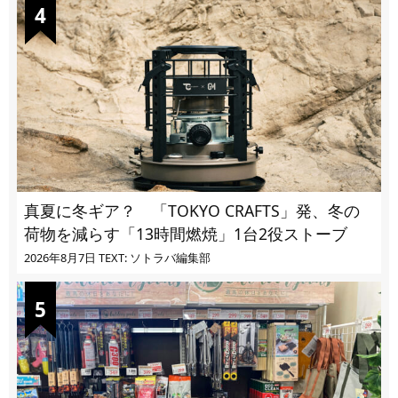
真夏に冬ギア？ 「TOKYO CRAFTS」発、冬の
荷物を減らす「13時間燃焼」1台2役ストーブ
2026年8月7日
TEXT: ソトラバ編集部