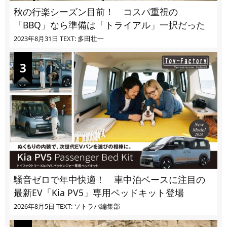
秋の行楽シーズン目前！ コスパ重視の
「BBQ」なら準備は「トライアル」一択だった
2023年8月31日
TEXT: 多田壮一
騒音ゼロで年中快適！ 車中泊ベースに注目の
最新EV「Kia PV5」専用ベッドキット登場
2026年8月5日
TEXT: ソトラバ編集部