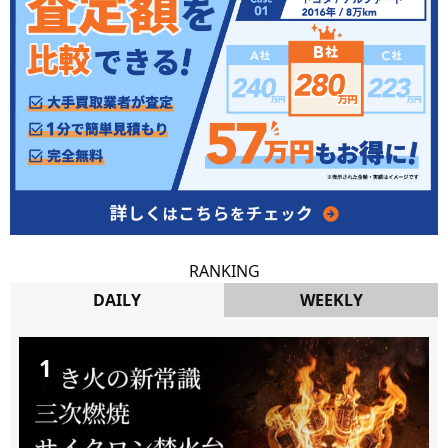
RANKING
DAILY
WEEKLY
DAILY