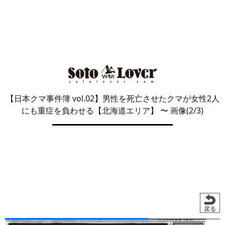
【日本クマ事件簿 vol.02】男性を死亡させたクマが女性2人
にも重症を負わせる【北海道エリア】
〜 画像(2/3)
戻る