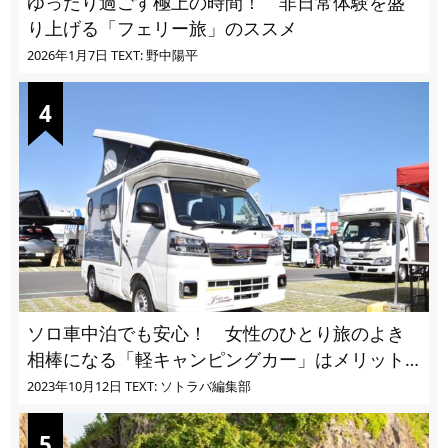
ゆったり過ごす極上の時間！ 非日常体験を盛
り上げる「フェリー旅」のススメ
2026年1月7日
TEXT: 野中陽平
ソロ車中泊でも安心！ 女性のひとり旅のよき
相棒になる「軽キャンピングカー」はメリット
ばかり
2023年10月12日
TEXT: ソトラバ編集部