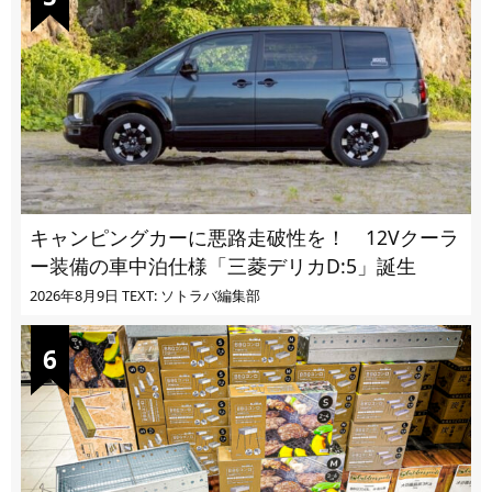
キャンピングカーに悪路走破性を！ 12Vクーラ
ー装備の車中泊仕様「三菱デリカD:5」誕生
2026年8月9日
TEXT: ソトラバ編集部