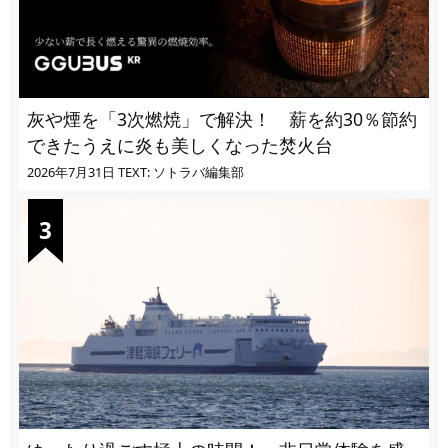
灰や煙を「3次燃焼」で解決！ 薪を約30％節約
できたうえに炎も美しくなった焚火台
2026年7月31日
TEXT: ソトラバ編集部