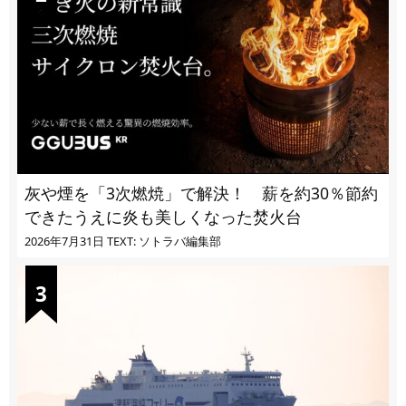
灰や煙を「3次燃焼」で解決！ 薪を約30％節約
できたうえに炎も美しくなった焚火台
2026年7月31日
TEXT: ソトラバ編集部