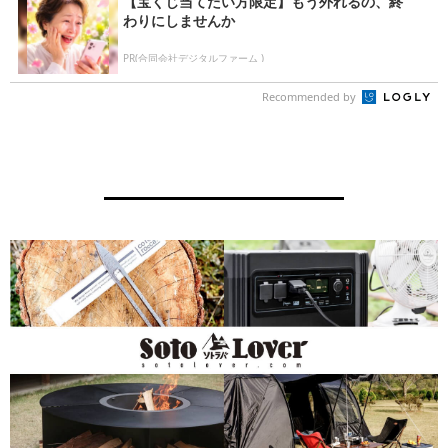
【宝くじ当てたい方限定】もう外れるの、終
わりにしませんか
PR(合同会社デジタルファーム )
Recommended by