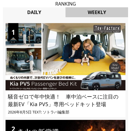
RANKING
DAILY
WEEKLY
DAILY
騒音ゼロで年中快適！ 車中泊ベースに注目の
最新EV「Kia PV5」専用ベッドキット登場
2026年8月5日
TEXT: ソトラバ編集部