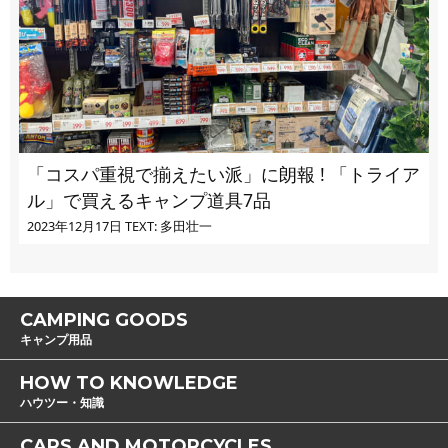
「コスパ重視で揃えたい派」に朗報 ! 「トライア
ル」で買えるキャンプ道具7品
2023年12月17日
TEXT: 多田壮一
CAMPING GOODS
キャンプ用品
HOW TO KNOWLEDGE
ハウツー・知識
CARS AND MOTORCYCLES