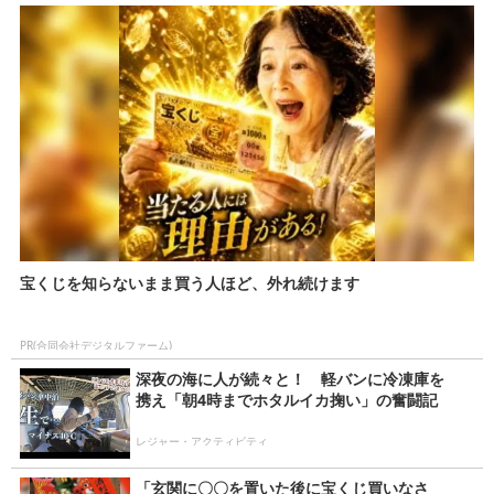
宝くじを知らないまま買う人ほど、外れ続けます
PR(合同会社デジタルファーム)
深夜の海に人が続々と！ 軽バンに冷凍庫を
携え「朝4時までホタルイカ掬い」の奮闘記
レジャー・アクティビティ
「玄関に〇〇を置いた後に宝くじ買いなさ