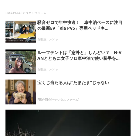
PR(合同会社デジタルファーム )
騒音ゼロで年中快適！ 車中泊ベースに注目
の最新EV「Kia PV5」専用ベッドキ...
自動車・バイク
ルーフテントは「意外と」しんどい？ N-V
ANとともに女子ソロ車中泊で使い勝手を...
自動車・バイク
宝くじ当たる人は“たまたま”じゃない
PR(合同会社デジタルファーム)