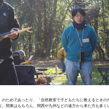
」のためであったり、「自然教室で子どもたちに教えるときの
り。関東はもちろん、関西や九州などの遠方から来た方も多く