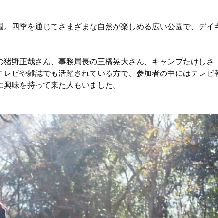
園。四季を通じてさまざまな自然が楽しめる広い公園で、デイ
の猪野正哉さん、事務局長の三橋晃大さん、キャンプたけしさ
テレビや雑誌でも活躍されている方で、参加者の中にはテレビ
に興味を持って来た人もいました。