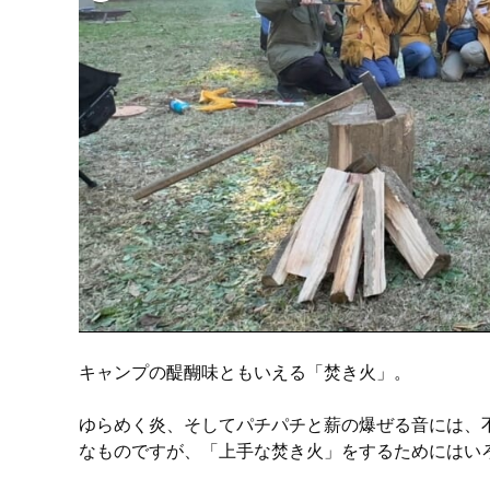
キャンプの醍醐味ともいえる「焚き火」。
ゆらめく炎、そしてパチパチと薪の爆ぜる音には、
なものですが、「上手な焚き火」をするためにはい