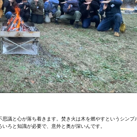
不思議と心が落ち着きます。焚き火は木を燃やすというシンプ
ろいろと知識が必要で、意外と奥が深いんです。