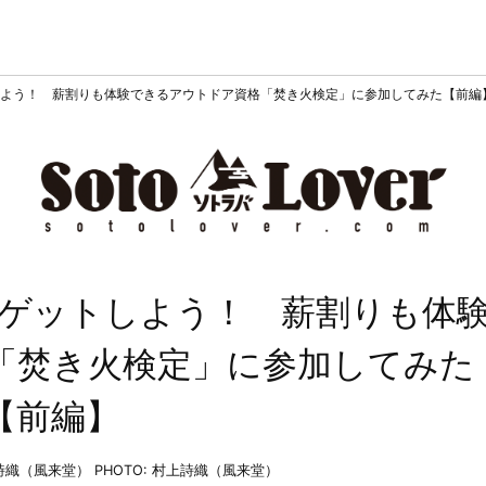
よう！ 薪割りも体験できるアウトドア資格「焚き火検定」に参加してみた【前編
ゲットしよう！ 薪割りも体
「焚き火検定」に参加してみた
【前編】
上詩織（風来堂）
PHOTO: 村上詩織（風来堂）