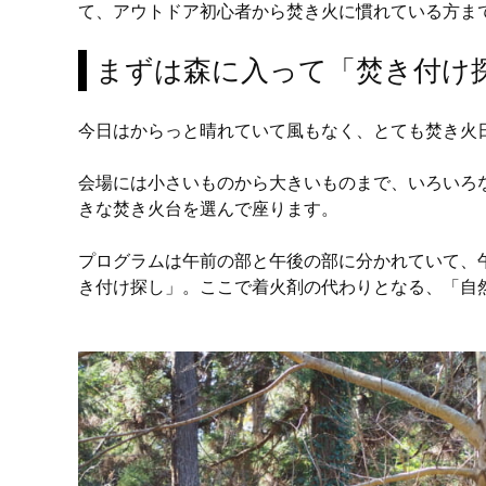
て、アウトドア初心者から焚き火に慣れている方ま
まずは森に入って「焚き付け
今日はからっと晴れていて風もなく、とても焚き火
会場には小さいものから大きいものまで、いろいろ
きな焚き火台を選んで座ります。
プログラムは午前の部と午後の部に分かれていて、
き付け探し」。ここで着火剤の代わりとなる、「自