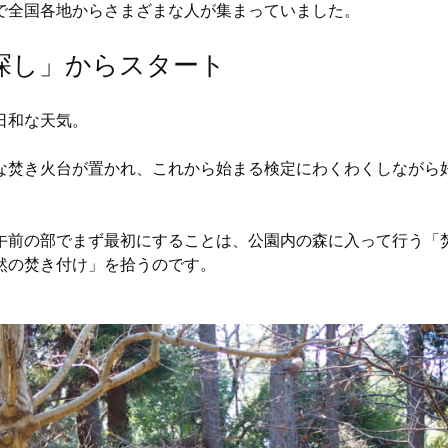
で全国各地からさまざまな人が集まっていました。
探し」からスタート
日和な天気。
な焚き火台が置かれ、これから始まる検定にわくわくしながら
午前の部でまず最初にすることは、公園内の森に入って行う「
然の焚き付け」を拾うのです。