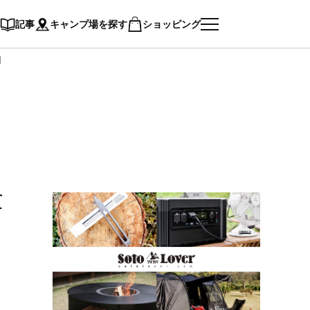
記事
キャンプ場を探す
ショッピング
】
験