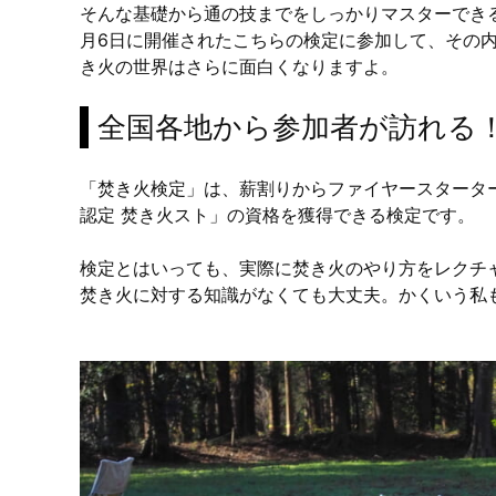
そんな基礎から通の技までをしっかりマスターできる
月6日に開催されたこちらの検定に参加して、その
き火の世界はさらに面白くなりますよ。
全国各地から参加者が訪れる
「焚き火検定」は、薪割りからファイヤースタータ
認定 焚き火スト」の資格を獲得できる検定です。
検定とはいっても、実際に焚き火のやり方をレクチ
焚き火に対する知識がなくても大丈夫。かくいう私