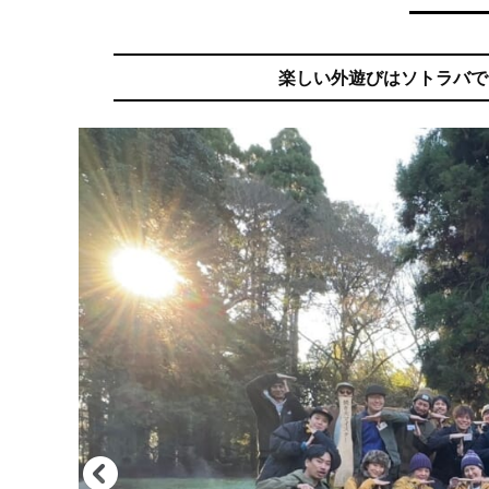
楽しい外遊びはソトラバで。ア