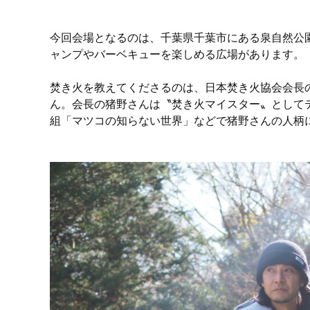
今回会場となるのは、千葉県千葉市にある泉自然公
ャンプやバーベキューを楽しめる広場があります。
焚き火を教えてくださるのは、日本焚き火協会会長
ん。会長の猪野さんは〝焚き火マイスター〟として
組「マツコの知らない世界」などで猪野さんの人柄