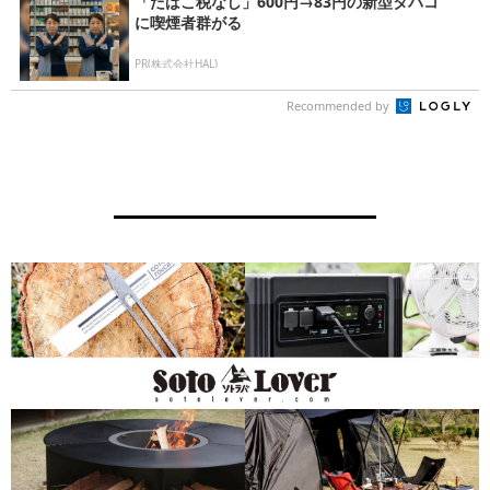
「たばこ税なし」600円→83円の新型タバコ
に喫煙者群がる
PR(株式会社HAL)
Recommended by