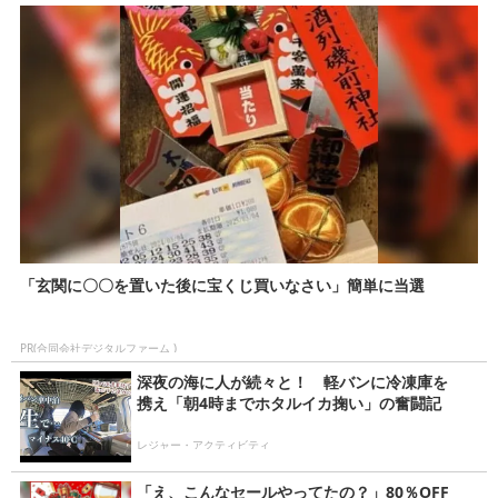
「玄関に〇〇を置いた後に宝くじ買いなさい」簡単に当選
PR(合同会社デジタルファーム )
深夜の海に人が続々と！ 軽バンに冷凍庫を
携え「朝4時までホタルイカ掬い」の奮闘記
レジャー・アクティビティ
「え、こんなセールやってたの？」80％OFF