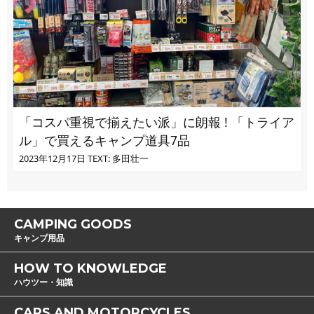
「コスパ重視で揃えたい派」に朗報 ! 「トライア
ル」で買えるキャンプ道具7品
2023年12月17日
TEXT: 多田壮一
CAMPING GOODS
キャンプ用品
HOW TO KNOWLEDGE
ハウツー・知識
CARS AND MOTORCYCLES