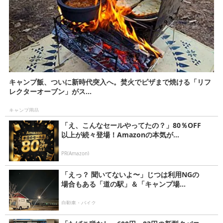
キャンプ飯、ついに新時代突入へ。焚火でピザまで焼ける「リフ
レクターオーブン」がス...
キャンプ用品
「え、こんなセールやってたの？」80％OFF
以上が続々登場！Amazonの本気が...
PR(Amazon)
「えっ？ 聞いてないよ〜」じつは利用NGの
場合もある「道の駅」＆「キャンプ場...
自動車・バイク