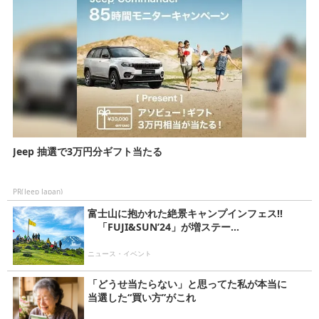
Jeep 抽選で3万円分ギフト当たる
PR(Jeep Japan)
富士山に抱かれた絶景キャンプインフェス!!
「FUJI&SUN’24」が増ステー...
ニュース・イベント
「どうせ当たらない」と思ってた私が本当に
当選した“買い方”がこれ