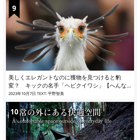
美しくエレガントなのに獲物を見つけると豹
変？ キックの名手「ヘビクイワシ」【へんな
いきもの・鳥編 vol.03】
2023年10月7日
TEXT: 平野智美