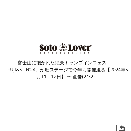
富士山に抱かれた絶景キャンプインフェス!!
「FUJI&SUN’24」が増ステージで今年も開催迫る【2024年5
月11・12日】
〜 画像(2/32)