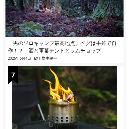
「男のソロキャンプ最高地点」ペグは手斧で自
作！？ 酒と軍幕テントとラムチョップ
2026年6月4日
TEXT: 野中陽平