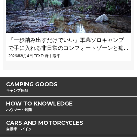
「一歩踏み出すだけでいい」軍幕ソロキャンプ
で手に入れる非日常のコンフォートゾーンと癒
し
2026年8月4日
TEXT: 野中陽平
CAMPING GOODS
キャンプ用品
HOW TO KNOWLEDGE
ハウツー・知識
CARS AND MOTORCYCLES
自動車・バイク