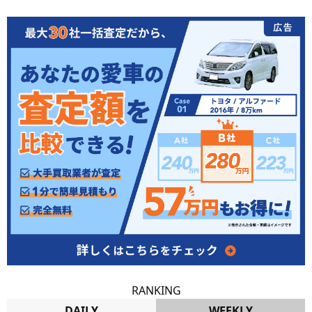
RANKING
DAILY
WEEKLY