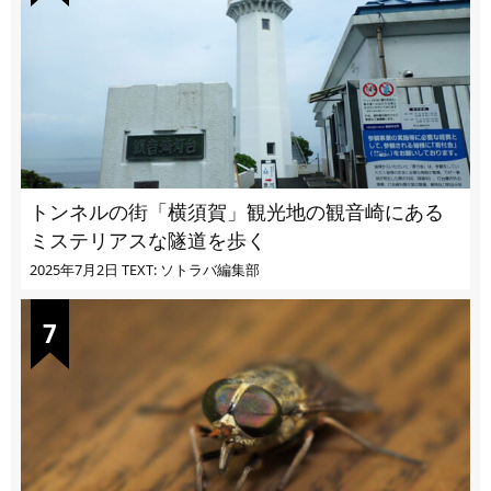
トンネルの街「横須賀」観光地の観音崎にある
ミステリアスな隧道を歩く
2025年7月2日
TEXT: ソトラバ編集部