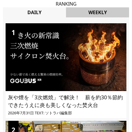
RANKING
DAILY
WEEKLY
DAILY
灰や煙を「3次燃焼」で解決！ 薪を約30％節約
できたうえに炎も美しくなった焚火台
2026年7月31日
TEXT: ソトラバ編集部