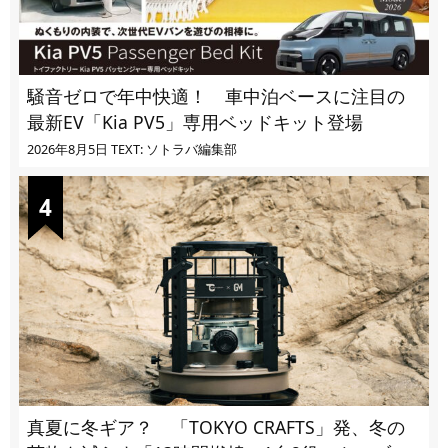
騒音ゼロで年中快適！ 車中泊ベースに注目の
最新EV「Kia PV5」専用ベッドキット登場
2026年8月5日
TEXT: ソトラバ編集部
真夏に冬ギア？ 「TOKYO CRAFTS」発、冬の