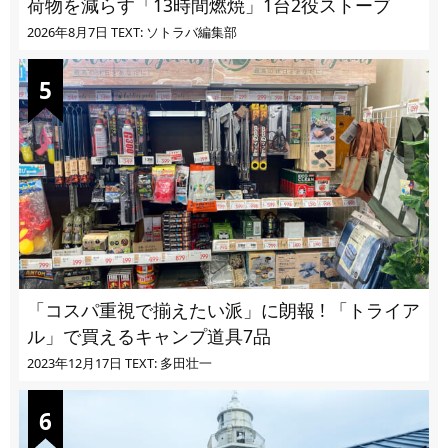
荷物を減らす「13時間燃焼」1台2役ストーブ
2026年8月7日
TEXT: ソトラバ編集部
「コスパ重視で揃えたい派」に朗報 ! 「トライア
ル」で買えるキャンプ道具7品
2023年12月17日
TEXT: 多田壮一