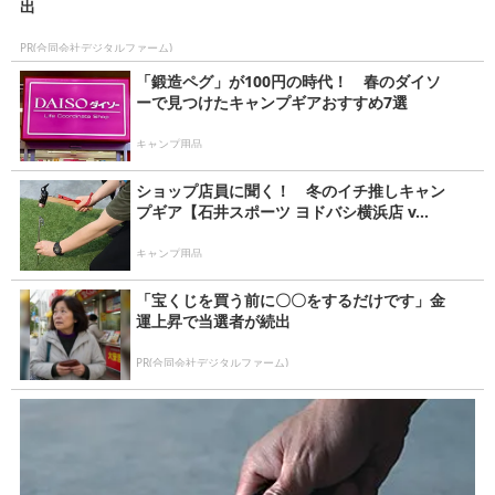
出
PR(合同会社デジタルファーム)
「鍛造ペグ」が100円の時代！ 春のダイソ
ーで見つけたキャンプギアおすすめ7選
キャンプ用品
ショップ店員に聞く！ 冬のイチ推しキャン
プギア【石井スポーツ ヨドバシ横浜店 v...
キャンプ用品
「宝くじを買う前に〇〇をするだけです」金
運上昇で当選者が続出
PR(合同会社デジタルファーム)