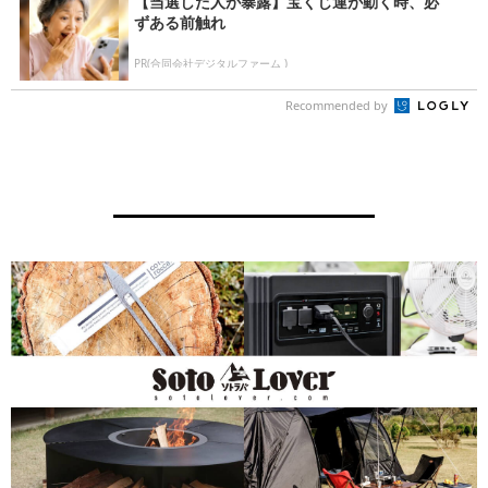
【当選した人が暴露】宝くじ運が動く時、必
ずある前触れ
PR(合同会社デジタルファーム )
Recommended by