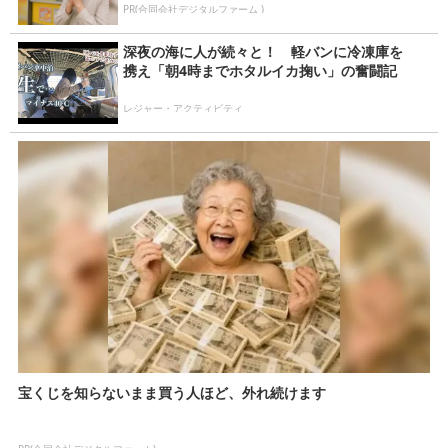
PR(合同会社デジタルファーム )
深夜の海に人が続々と！ 軽バンに冷凍庫を
携え「朝4時までホタルイカ掬い」の奮闘記
レジャー・アクティビティ
宝くじを知らないまま買う人ほど、外れ続けます