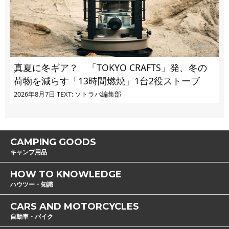
真夏に冬ギア？ 「TOKYO CRAFTS」発、冬の
荷物を減らす「13時間燃焼」1台2役ストーブ
2026年8月7日
TEXT: ソトラバ編集部
CAMPING GOODS
キャンプ用品
HOW TO KNOWLEDGE
ハウツー・知識
CARS AND MOTORCYCLES
自動車・バイク