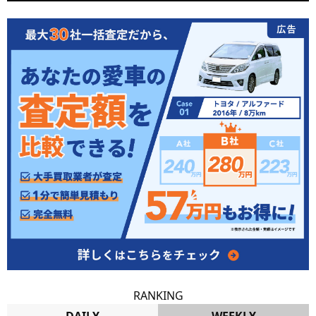
RANKING
DAILY
WEEKLY