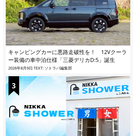
キャンピングカーに悪路走破性を！ 12Vクーラ
ー装備の車中泊仕様「三菱デリカD:5」誕生
2026年8月9日
TEXT: ソトラバ編集部