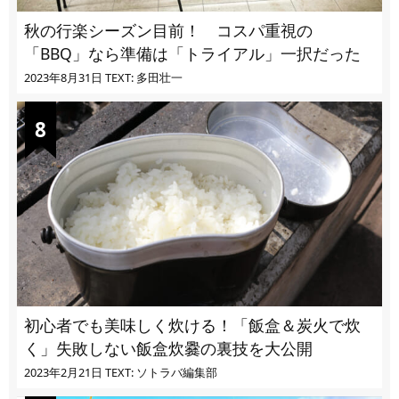
秋の行楽シーズン目前！ コスパ重視の
「BBQ」なら準備は「トライアル」一択だった
2023年8月31日
TEXT: 多田壮一
初心者でも美味しく炊ける！「飯盒＆炭火で炊
く」失敗しない飯盒炊爨の裏技を大公開
2023年2月21日
TEXT: ソトラバ編集部