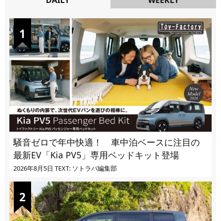
DAILY
騒音ゼロで年中快適！ 車中泊ベースに注目の
最新EV「Kia PV5」専用ベッドキット登場
2026年8月5日
TEXT: ソトラバ編集部