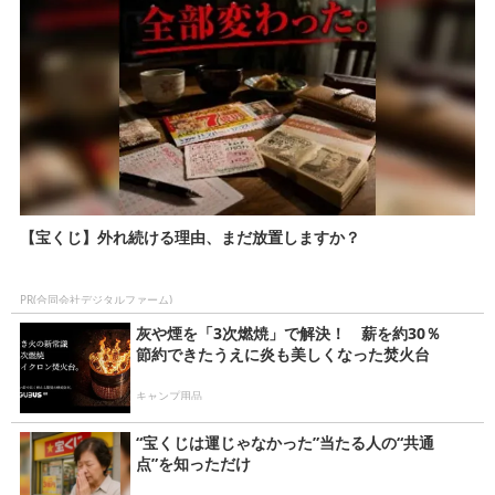
【宝くじ】外れ続ける理由、まだ放置しますか？
PR(合同会社デジタルファーム)
灰や煙を「3次燃焼」で解決！ 薪を約30％
節約できたうえに炎も美しくなった焚火台
キャンプ用品
“宝くじは運じゃなかった”当たる人の“共通
点”を知っただけ