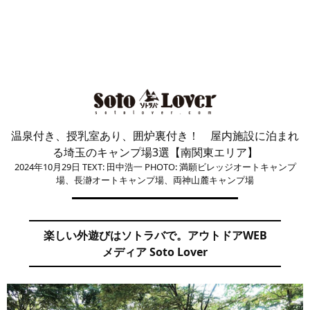
温泉付き、授乳室あり、囲炉裏付き！ 屋内施設に泊まれ
る埼玉のキャンプ場3選【南関東エリア】
2024年10月29日
TEXT: 田中浩一
PHOTO: 満願ビレッジオートキャンプ
場、長瀞オートキャンプ場、両神山麓キャンプ場
楽しい外遊びはソトラバで。アウトドアWEB
メディア Soto Lover