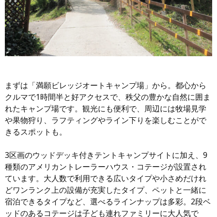
まずは「満願ビレッジオートキャンプ場」から。都心から
クルマで1時間半と好アクセスで、秩父の豊かな自然に囲ま
れたキャンプ場です。観光にも便利で、周辺には牧場見学
や果物狩り、ラフティングやライン下りを楽しむことがで
きるスポットも。
3区画のウッドデッキ付きテントキャンプサイトに加え、9
種類のアメリカントレーラーハウス・コテージが設置され
ています。大人数で利用できる広いタイプや小さめだけれ
どワンランク上の設備が充実したタイプ、ペットと一緒に
宿泊できるタイプなど、選べるラインナップは多彩。2段ベ
ッドのあるコテージは子ども連れファミリーに大人気で