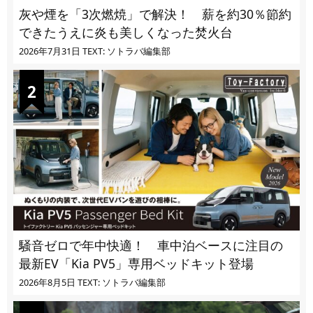
灰や煙を「3次燃焼」で解決！ 薪を約30％節約
できたうえに炎も美しくなった焚火台
2026年7月31日
TEXT: ソトラバ編集部
騒音ゼロで年中快適！ 車中泊ベースに注目の
最新EV「Kia PV5」専用ベッドキット登場
2026年8月5日
TEXT: ソトラバ編集部