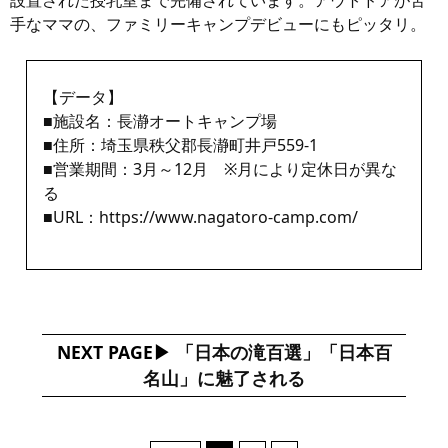
手なママの、ファミリーキャンプデビューにもピッタリ。
【データ】
■施設名：長瀞オートキャンプ場
■住所：埼玉県秩父郡長瀞町井戸559-1
■営業期間：3月～12月 ※月により定休日が異な
る
■URL：
https://www.nagatoro-camp.com/
NEXT PAGE
「日本の滝百選」「日本百
名山」に魅了される