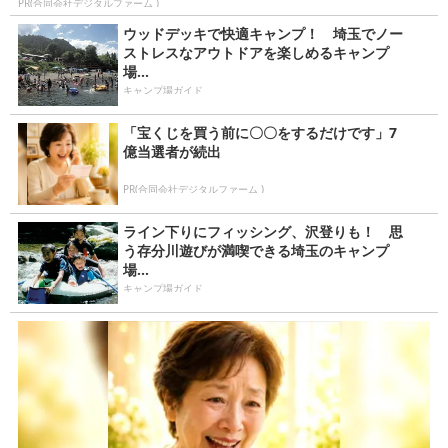
PR(合同会社デジタルファーム )
ウッドデッキで快適キャンプ！ 埼玉でノー
ストレスなアウトドアを楽しめるキャンプ
場...
キャンプ場ガイド
「宝くじを買う前に〇〇をするだけです」7
億当選者が続出
PR(合同会社デジタルファーム )
ライン下りにフィッシング、沢登りも！ 思
う存分川遊びが満喫できる埼玉のキャンプ
場...
キャンプ場ガイド