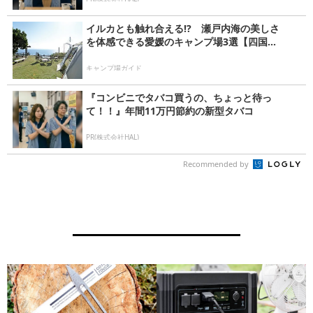
イルカとも触れ合える!? 瀬戸内海の美しさ
を体感できる愛媛のキャンプ場3選【四国...
キャンプ場ガイド
『コンビニでタバコ買うの、ちょっと待っ
て！！』年間11万円節約の新型タバコ
PR(株式会社HAL)
Recommended by