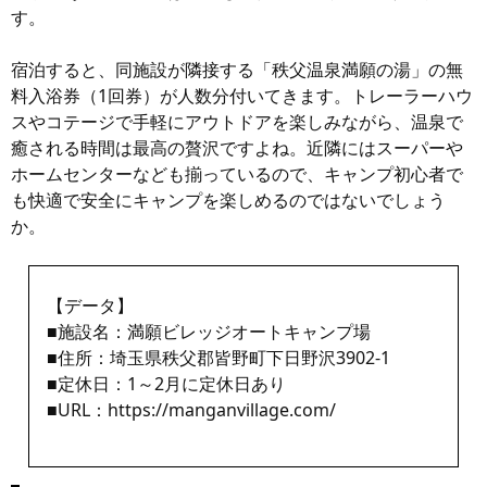
す。
宿泊すると、同施設が隣接する「秩父温泉満願の湯」の無
料入浴券（1回券）が人数分付いてきます。トレーラーハウ
スやコテージで手軽にアウトドアを楽しみながら、温泉で
癒される時間は最高の贅沢ですよね。近隣にはスーパーや
ホームセンターなども揃っているので、キャンプ初心者で
も快適で安全にキャンプを楽しめるのではないでしょう
か。
【データ】
■施設名：満願ビレッジオートキャンプ場
■住所：埼玉県秩父郡皆野町下日野沢3902-1
■定休日：1～2月に定休日あり
■URL：
https://manganvillage.com/