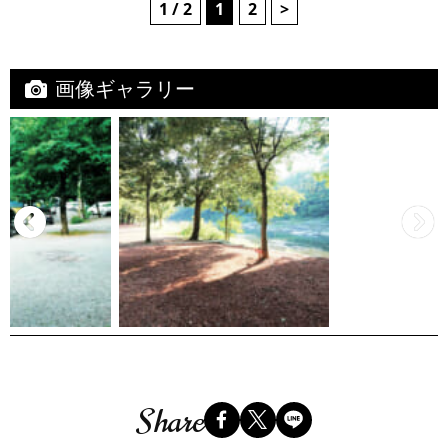
1 / 2
1
2
>
画像ギャラリー
Share