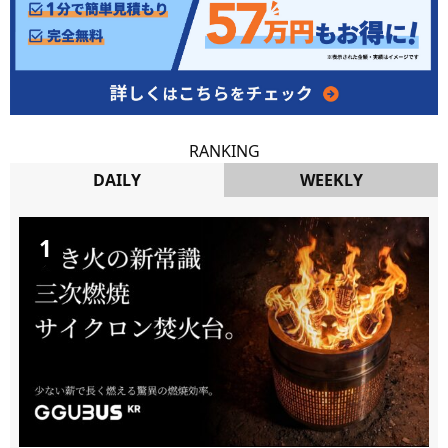
RANKING
DAILY
WEEKLY
DAILY