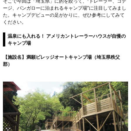
そこで今回は「埼玉県」に的を絞って、“トレーラー、コテ
ージ、バンガローに泊まれるキャンプ場”に注目してみまし
た。キャンプデビューの足がかりに、ぜひ参考にしてみて
ください。
温泉にも入れる！ アメリカントレーラーハウスが自慢の
キャンプ場
【施設名】満願ビレッジオートキャンプ場（埼玉県秩父
郡）