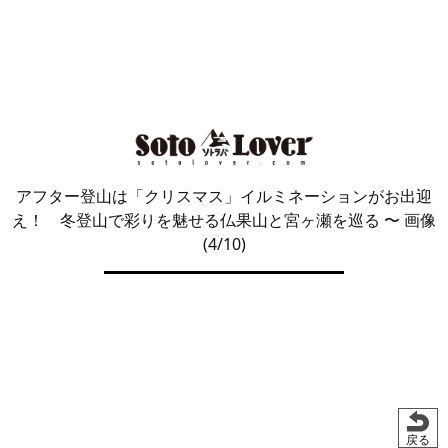
アフター登山は「クリスマス」イルミネーションがお出迎
え！ 冬登山で彩りを魅せる仏果山と宮ヶ瀬を巡る
〜 画像
(4/10)
戻る