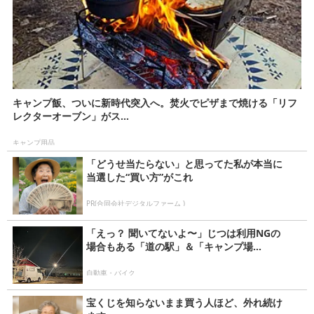
キャンプ飯、ついに新時代突入へ。焚火でピザまで焼ける「リフ
レクターオーブン」がス...
キャンプ用品
「どうせ当たらない」と思ってた私が本当に
当選した“買い方”がこれ
PR(合同会社デジタルファーム )
「えっ？ 聞いてないよ〜」じつは利用NGの
場合もある「道の駅」＆「キャンプ場...
自動車・バイク
宝くじを知らないまま買う人ほど、外れ続け