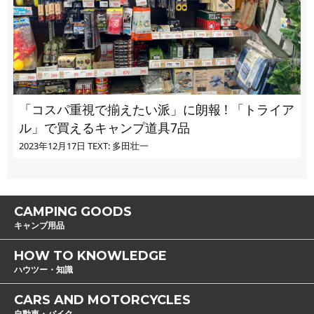
「コスパ重視で揃えたい派」に朗報 ! 「トライア
ル」で買えるキャンプ道具7品
2023年12月17日
TEXT: 多田壮一
CAMPING GOODS
キャンプ用品
HOW TO KNOWLEDGE
ハウツー・知識
CARS AND MOTORCYCLES
自動車・バイク