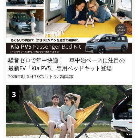
騒音ゼロで年中快適！ 車中泊ベースに注目の
最新EV「Kia PV5」専用ベッドキット登場
2026年8月5日
TEXT: ソトラバ編集部