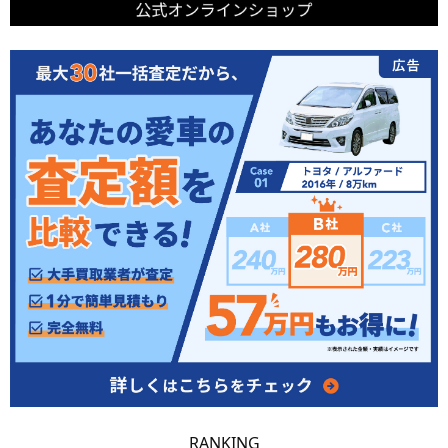
RANKING