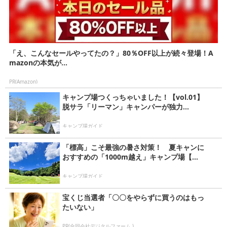
「え、こんなセールやってたの？」80％OFF以上が続々登場！A
mazonの本気が...
PR(Amazon)
キャンプ場つくっちゃいました！【vol.01】
脱サラ「リーマン」キャンパーが独力...
キャンプ場ガイド
「標高」こそ最強の暑さ対策！ 夏キャンに
おすすめの「1000m越え」キャンプ場【...
キャンプ場ガイド
宝くじ当選者「〇〇をやらずに買うのはもっ
たいない」
PR(合同会社デジタルファーム )