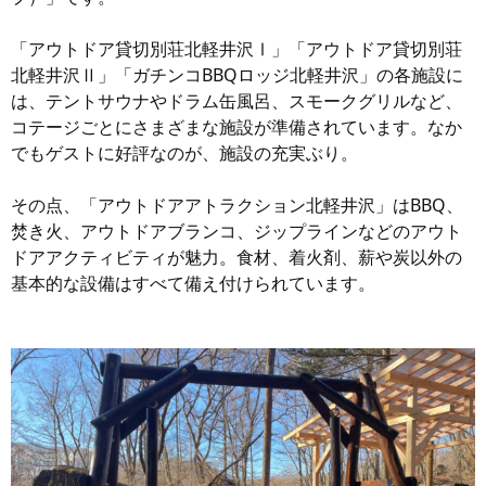
「アウトドア貸切別荘北軽井沢Ⅰ」「アウトドア貸切別荘
北軽井沢Ⅱ」「ガチンコBBQロッジ北軽井沢」の各施設に
は、テントサウナやドラム缶風呂、スモークグリルなど、
コテージごとにさまざまな施設が準備されています。なか
でもゲストに好評なのが、施設の充実ぶり。
その点、「アウトドアアトラクション北軽井沢」はBBQ、
焚き火、アウトドアブランコ、ジップラインなどのアウト
ドアアクティビティが魅力。食材、着火剤、薪や炭以外の
基本的な設備はすべて備え付けられています。