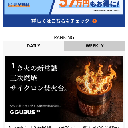
RANKING
DAILY
WEEKLY
DAILY