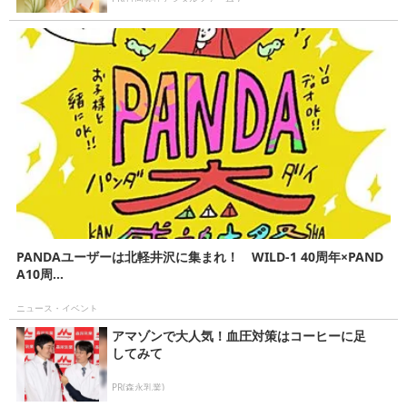
PANDAユーザーは北軽井沢に集まれ！ WILD-1 40周年×PAND
A10周...
ニュース・イベント
アマゾンで大人気！血圧対策はコーヒーに足
してみて
PR(森永乳業)