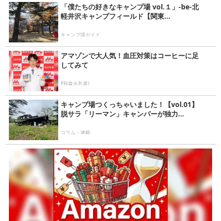
「僕たちの好きなキャンプ場 vol.１」-be-北
軽井沢キャンプフィールド【関東...
キャンプ場ガイド
アマゾンで大人気！血圧対策はコーヒーに足
してみて
PR(森永乳業)
キャンプ場つくっちゃいました！【vol.01】
脱サラ「リーマン」キャンパーが独力...
コラム・連載