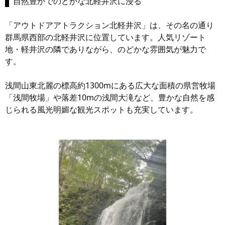
自然豊かでのどかな北軽井沢に浸る
「アウトドアアトラクション北軽井沢」は、その名の通り
群馬県西部の北軽井沢に位置しています。人気リゾート
地・軽井沢の隣でありながら、のどかな雰囲気が魅力で
す。
浅間山東北麗の標高約1300mにある広大な面積の県営牧場
「浅間牧場」や落差10mの浅間大滝など、豊かな自然を感
じられる風光明媚な観光スポットも充実しています。