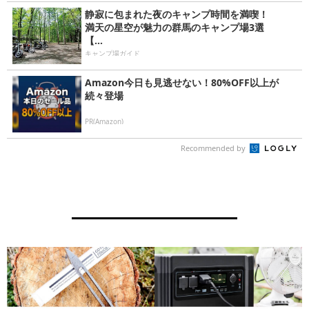
静寂に包まれた夜のキャンプ時間を満喫！
満天の星空が魅力の群馬のキャンプ場3選
【...
キャンプ場ガイド
Amazon今日も見逃せない！80%OFF以上が
続々登場
PR(Amazon)
Recommended by