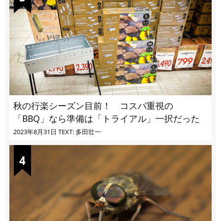
秋の行楽シーズン目前！ コスパ重視の
「BBQ」なら準備は「トライアル」一択だった
2023年8月31日
TEXT: 多田壮一