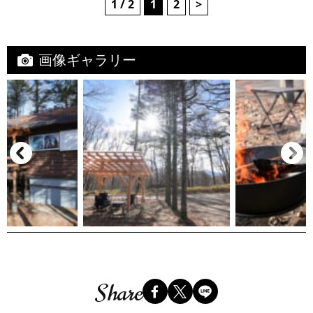
1 / 2
1
2
>
画像ギャラリー
Share