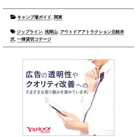
Posted
,
キャンプ場ガイド
関東
in
Tagged
,
,
ジップライン
浅間山
アウトドアアトラクション北軽井
,
沢
一棟貸切コテージ