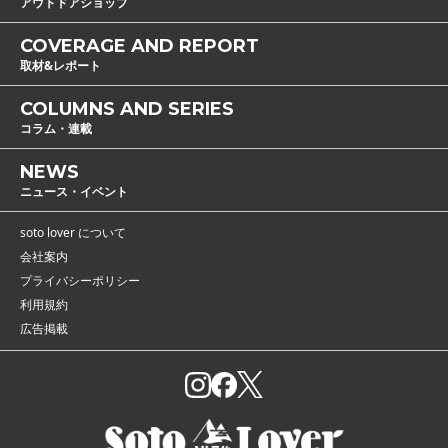
アウトドアショップ
COVERAGE AND REPORT
取材&レポート
COLUMNS AND SERIES
コラム・連載
NEWS
ニュース・イベント
soto lover について
会社案内
プライバシーポリシー
利用規約
広告掲載