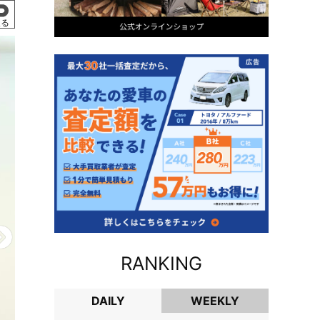
戻る
RANKING
DAILY
WEEKLY