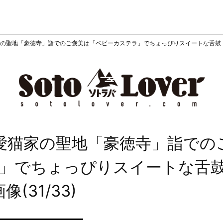
の聖地「豪徳寺」詣でのご褒美は「ベビーカステラ」でちょっぴりスイートな舌鼓
愛猫家の聖地「豪徳寺」詣での
」でちょっぴりスイートな舌
像(31/33)