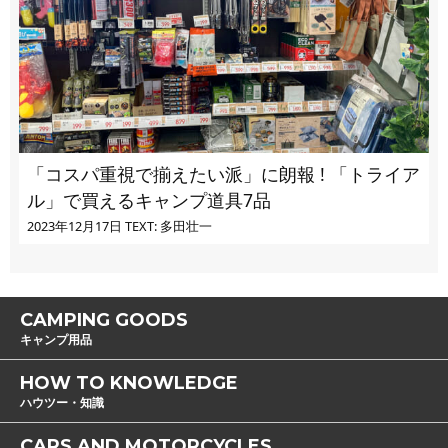
「コスパ重視で揃えたい派」に朗報 ! 「トライア
ル」で買えるキャンプ道具7品
2023年12月17日
TEXT: 多田壮一
CAMPING GOODS
キャンプ用品
HOW TO KNOWLEDGE
ハウツー・知識
CARS AND MOTORCYCLES