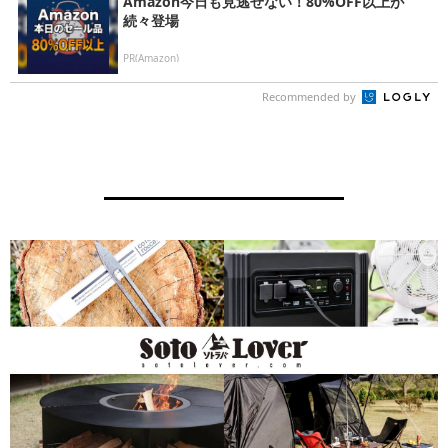
Amazon今日も見逃せない！80%OFF以上が
続々登場
PR(Amazon)
Recommended by