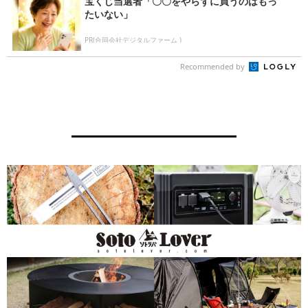
宝くじ当選者「〇〇をやらずに買うのはもっ
たいない」
PR(合同会社デジタルファーム )
Recommended by