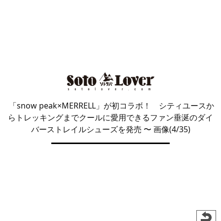
「snow peak×MERRELL」が初コラボ！ シティユースか
らトレッキングまでクールに愛用できるファン垂涎のダイ
バーストレイルシューズを発売
〜 画像(4/35)