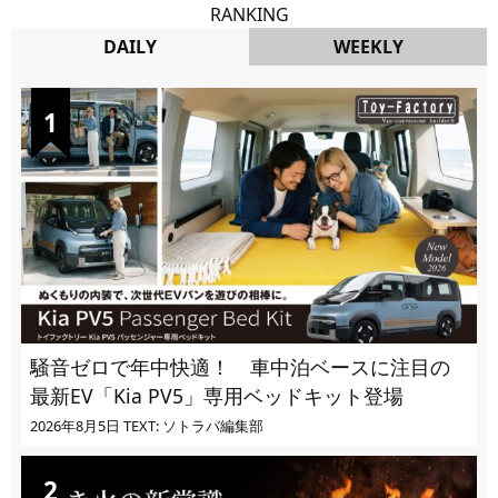
RANKING
DAILY
WEEKLY
DAILY
騒音ゼロで年中快適！ 車中泊ベースに注目の
最新EV「Kia PV5」専用ベッドキット登場
2026年8月5日
TEXT: ソトラバ編集部