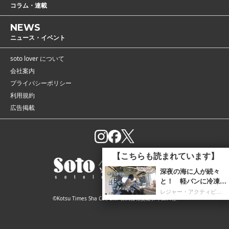
コラム・連載
NEWS
ニュース・イベント
soto lover について
会社案内
プライバシーポリシー
利用規約
広告掲載
【こちらも読まれています】
深夜の海に人が続々
と！ 軽バンに冷凍庫
を携え「朝4時までホ
レジャー・アクティビティ
©Kotsu Times Sha Co., Ltd. 株式会社交通タイムス社
タルイカ掬い」の奮闘
記