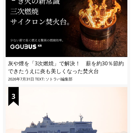
灰や煙を「3次燃焼」で解決！ 薪を約30％節約
できたうえに炎も美しくなった焚火台
2026年7月31日
TEXT: ソトラバ編集部