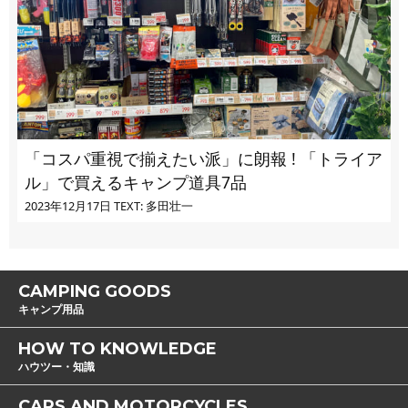
「コスパ重視で揃えたい派」に朗報 ! 「トライア
ル」で買えるキャンプ道具7品
2023年12月17日
TEXT: 多田壮一
CAMPING GOODS
キャンプ用品
HOW TO KNOWLEDGE
ハウツー・知識
CARS AND MOTORCYCLES