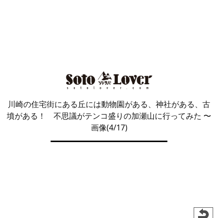
川崎の住宅街にある丘には動物園がある、神社がある、古
墳がある！ 不思議がテンコ盛りの加瀬山に行ってみた
〜
画像(4/17)