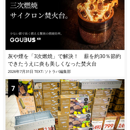
灰や煙を「3次燃焼」で解決！ 薪を約30％節約
できたうえに炎も美しくなった焚火台
2026年7月31日
TEXT: ソトラバ編集部