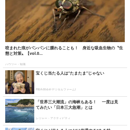
咬まれた痕がパンパンに腫れることも！ 身近な吸血生物の〝生
態と対策〟【vol.0...
ハウツー・知識
宝くじ当たる人は“たまたま”じゃない
PR(合同会社デジタルファーム)
「世界三大潮流」の海峡もある！ 一度は見
てみたい「日本三大急潮」とは
レジャー・アクティビティ