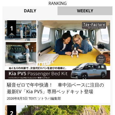
RANKING
DAILY
WEEKLY
DAILY
騒音ゼロで年中快適！ 車中泊ベースに注目の
最新EV「Kia PV5」専用ベッドキット登場
2026年8月5日
TEXT: ソトラバ編集部