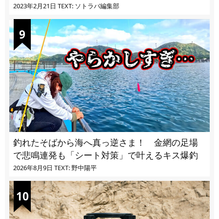
2023年2月21日
TEXT: ソトラバ編集部
釣れたそばから海へ真っ逆さま！ 金網の足場
で悲鳴連発も「シート対策」で叶えるキス爆釣
2026年8月9日
TEXT: 野中陽平