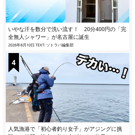
いやな汗を数分で洗い流す！ 20分400円の「完
全無人シャワー」が名古屋に誕生
2026年8月10日
TEXT: ソトラバ編集部
人気漁港で「初心者釣り女子」がアジングに挑