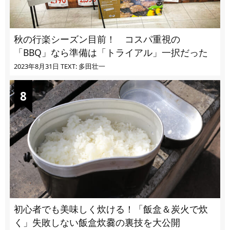
秋の行楽シーズン目前！ コスパ重視の
「BBQ」なら準備は「トライアル」一択だった
2023年8月31日
TEXT: 多田壮一
初心者でも美味しく炊ける！「飯盒＆炭火で炊
く」失敗しない飯盒炊爨の裏技を大公開