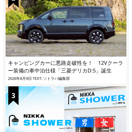
キャンピングカーに悪路走破性を！ 12Vクーラ
ー装備の車中泊仕様「三菱デリカD:5」誕生
2026年8月9日
TEXT: ソトラバ編集部