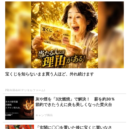
宝くじを知らないまま買う人ほど、外れ続けます
PR(合同会社デジタルファーム)
灰や煙を「3次燃焼」で解決！ 薪を約30％
節約できたうえに炎も美しくなった焚火台
キャンプ用品
「玄関に〇〇を置いた後に宝くじ買いなさ