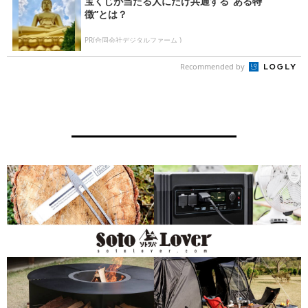
宝くじが当たる人にだけ共通する“ある特
徴”とは？
PR(合同会社デジタルファーム )
Recommended by