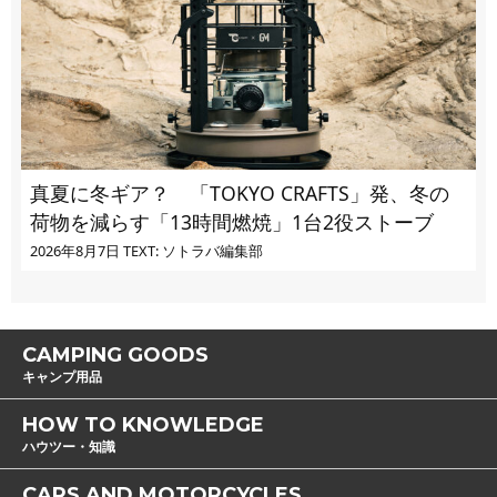
真夏に冬ギア？ 「TOKYO CRAFTS」発、冬の
荷物を減らす「13時間燃焼」1台2役ストーブ
2026年8月7日
TEXT: ソトラバ編集部
CAMPING GOODS
キャンプ用品
HOW TO KNOWLEDGE
ハウツー・知識
CARS AND MOTORCYCLES