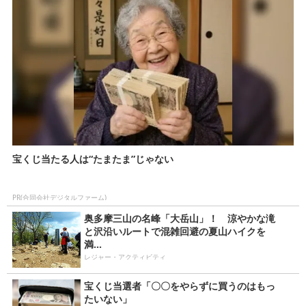
宝くじ当たる人は“たまたま”じゃない
PR(合同会社デジタルファーム)
奥多摩三山の名峰「大岳山」！ 涼やかな滝
と沢沿いルートで混雑回避の夏山ハイクを
満...
レジャー・アクティビティ
宝くじ当選者「〇〇をやらずに買うのはもっ
たいない」