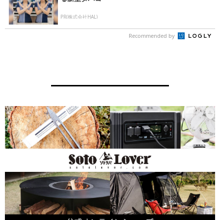
PR(株式会社HAL)
Recommended by