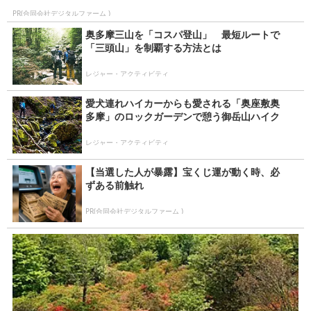
PR(合同会社デジタルファーム )
奥多摩三山を「コスパ登山」 最短ルートで
「三頭山」を制覇する方法とは
レジャー・アクティビティ
愛犬連れハイカーからも愛される「奥座敷奥
多摩」のロックガーデンで憩う御岳山ハイク
レジャー・アクティビティ
【当選した人が暴露】宝くじ運が動く時、必
ずある前触れ
PR(合同会社デジタルファーム )