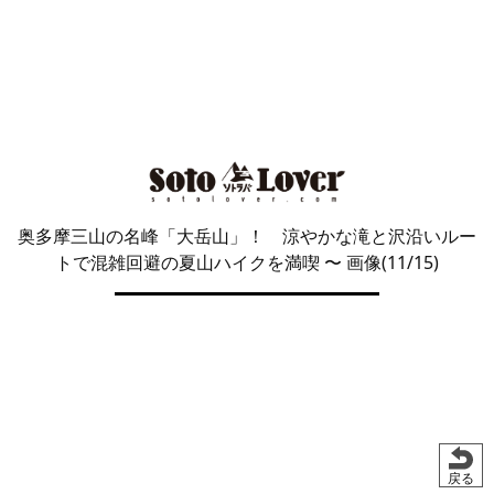
奥多摩三山の名峰「大岳山」！ 涼やかな滝と沢沿いルー
トで混雑回避の夏山ハイクを満喫
〜 画像(11/15)
戻る