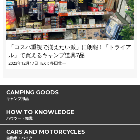
「コスパ重視で揃えたい派」に朗報 ! 「トライア
ル」で買えるキャンプ道具7品
2023年12月17日
TEXT: 多田壮一
CAMPING GOODS
キャンプ用品
HOW TO KNOWLEDGE
ハウツー・知識
CARS AND MOTORCYCLES
自動車・バイク