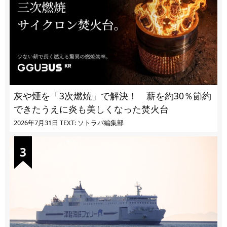
灰や煙を「3次燃焼」で解決！ 薪を約30％節約
できたうえに炎も美しくなった焚火台
2026年7月31日
TEXT: ソトラバ編集部