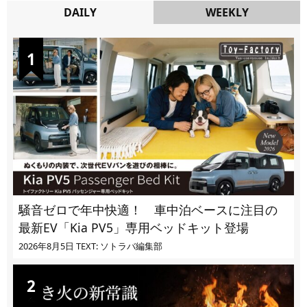
DAILY
WEEKLY
DAILY
騒音ゼロで年中快適！ 車中泊ベースに注目の
最新EV「Kia PV5」専用ベッドキット登場
2026年8月5日
TEXT: ソトラバ編集部