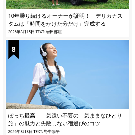
10年乗り続けるオーナーが証明！ デリカカス
タムは「時間をかけた分だけ」完成する
2026年3月15日
TEXT: 岩田部屋
ぼっち最高！ 気遣い不要の「気ままなひとり
旅」の魅力と失敗しない宿選びのコツ
2026年8月8日
TEXT: 野中陽平