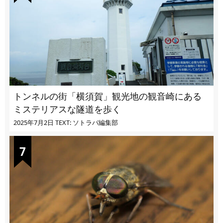
トンネルの街「横須賀」観光地の観音崎にある
ミステリアスな隧道を歩く
2025年7月2日
TEXT: ソトラバ編集部