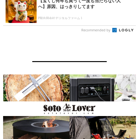
【宝くじ何年も買って一度も当たらない人
へ】原因、はっきりしてます
PR(合同会社デジタルファーム )
Recommended by