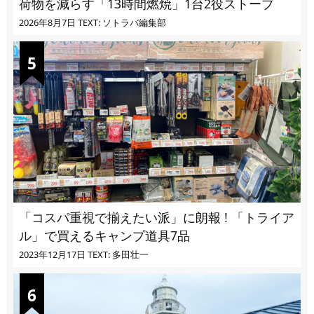
荷物を減らす「13時間燃焼」1台2役ストーブ
2026年8月7日
TEXT: ソトラバ編集部
「コスパ重視で揃えたい派」に朗報 ! 「トライア
ル」で買えるキャンプ道具7品
2023年12月17日
TEXT: 多田壮一