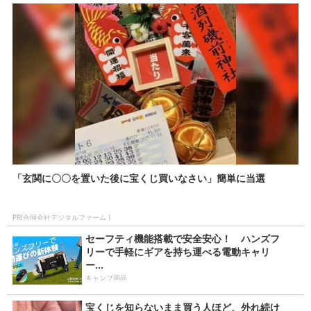
「玄関に〇〇を置いた後に宝くじ買いなさい」簡単に当選
PR(合同会社デジタルファーム )
セーフティ機能搭載で安全安心！ ハンズフ
リーで手軽にギアを持ち運べる電動キャリ
ー...
キャンプ用品
宝くじを知らないまま買う人ほど、外れ続け