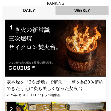
RANKING
DAILY
WEEKLY
DAILY
灰や煙を「3次燃焼」で解決！ 薪を約30％節約
できたうえに炎も美しくなった焚火台
2026年7月31日
TEXT: ソトラバ編集部