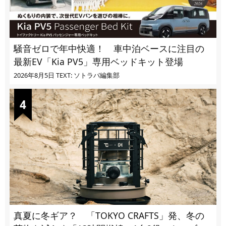
騒音ゼロで年中快適！ 車中泊ベースに注目の
最新EV「Kia PV5」専用ベッドキット登場
2026年8月5日
TEXT: ソトラバ編集部
真夏に冬ギア？ 「TOKYO CRAFTS」発、冬の