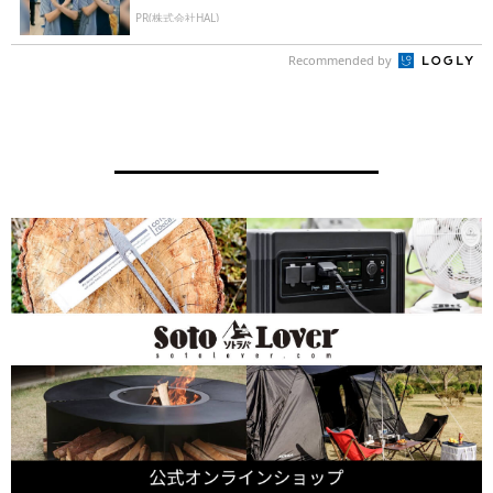
PR(株式会社HAL)
Recommended by