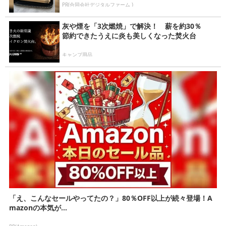
PR(合同会社デジタルファーム )
灰や煙を「3次燃焼」で解決！ 薪を約30％
節約できたうえに炎も美しくなった焚火台
キャンプ用品
「え、こんなセールやってたの？」80％OFF以上が続々登場！A
mazonの本気が...