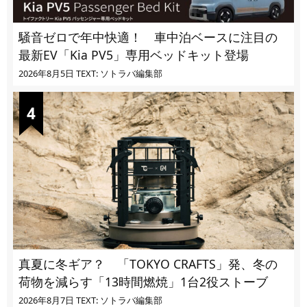
騒音ゼロで年中快適！ 車中泊ベースに注目の
最新EV「Kia PV5」専用ベッドキット登場
2026年8月5日
TEXT: ソトラバ編集部
真夏に冬ギア？ 「TOKYO CRAFTS」発、冬の
荷物を減らす「13時間燃焼」1台2役ストーブ
2026年8月7日
TEXT: ソトラバ編集部