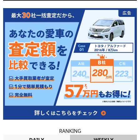
RANKING
DAILY
WEEKLY