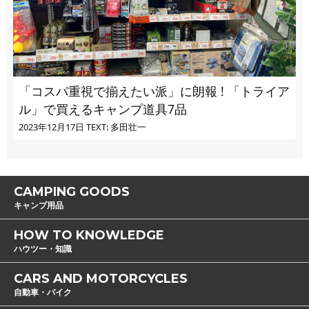
「コスパ重視で揃えたい派」に朗報 ! 「トライア
ル」で買えるキャンプ道具7品
2023年12月17日
TEXT: 多田壮一
CAMPING GOODS
キャンプ用品
HOW TO KNOWLEDGE
ハウツー・知識
CARS AND MOTORCYCLES
自動車・バイク