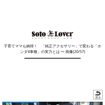
子育てママも納得！ 「純正アクセサリー」で変わる「ホ
ンダ4車種」の実力とは
〜 画像(20/57)
戻る