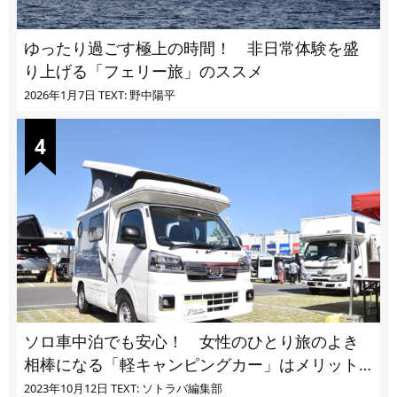
ゆったり過ごす極上の時間！ 非日常体験を盛
り上げる「フェリー旅」のススメ
2026年1月7日
TEXT: 野中陽平
ソロ車中泊でも安心！ 女性のひとり旅のよき
相棒になる「軽キャンピングカー」はメリット
ばかり
2023年10月12日
TEXT: ソトラバ編集部