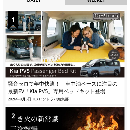
DAILY
騒音ゼロで年中快適！ 車中泊ベースに注目の
最新EV「Kia PV5」専用ベッドキット登場
2026年8月5日
TEXT: ソトラバ編集部