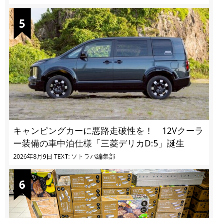
キャンピングカーに悪路走破性を！ 12Vクーラ
ー装備の車中泊仕様「三菱デリカD:5」誕生
2026年8月9日
TEXT: ソトラバ編集部