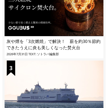
灰や煙を「3次燃焼」で解決！ 薪を約30％節約
できたうえに炎も美しくなった焚火台
2026年7月31日
TEXT: ソトラバ編集部