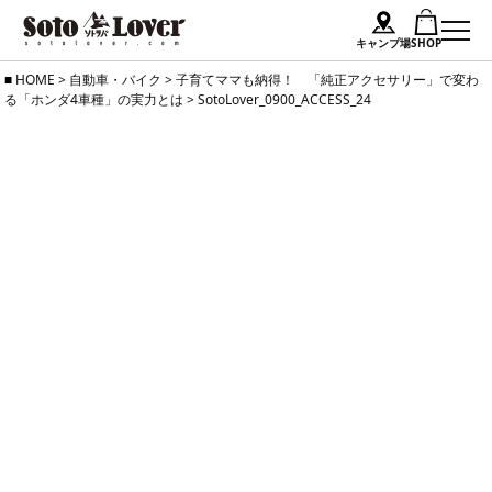
キャンプ場
SHOP
Skip
HOME
>
自動車・バイク
>
子育てママも納得！ 「純正アクセサリー」で変わ
る「ホンダ4車種」の実力とは
>
SotoLover_0900_ACCESS_24
to
content