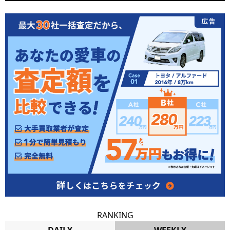
RANKING
DAILY
WEEKLY