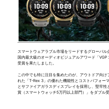
スマートウェアラブル市場をリードするグローバル企業、Zep
国内最大級のオーディオビジュアルアワード「VGP 
受賞を果たしました。
この中でも特に注目を集めたのが、アウトドア向けフラッグ
れた「T-Rex 3」の優れた機能性とコストパフォ
とサファイアガラスディスプレイを採用し、堅牢性
賞（スマートウォッチ5万円以上部門）」をダブル