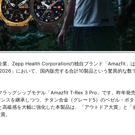
p Health Corporationの独自ブランド「Amazfit」
2026」において、国内販売する合計10製品という驚異的な数
シップモデル「Amazfit T-Rex 3 Pro」です。昨年発
ーマンスを継承しつつ、チタン合金（グレード5）のベゼル・ボタ
と高級感を大幅に強化した本製品は、「アウトドア大賞」と「
受賞。