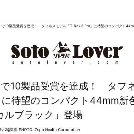
2026」で10製品受賞を達成！ タフネスモデル「T-Rex 3 Pro」に待望のコンパク
026」で10製品受賞を達成！ タフ
ro」に待望のコンパクト44mm新
カルブラック」登場
トラバ編集部
PHOTO: Zepp Health Corporation