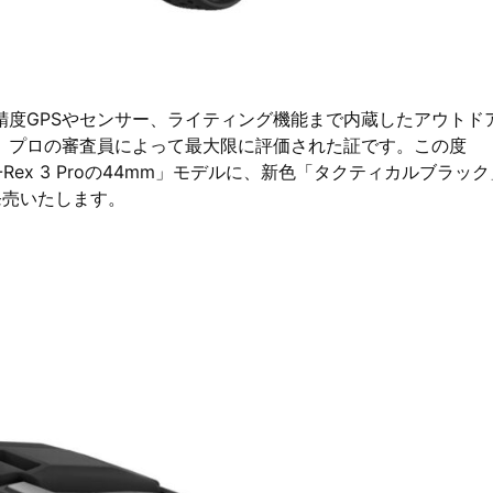
精度GPSやセンサー、ライティング機能まで内蔵したアウトド
、プロの審査員によって最大限に評価された証です。この度
 T-Rex 3 Proの44mm」モデルに、新色「タクティカルブラッ
発売いたします。