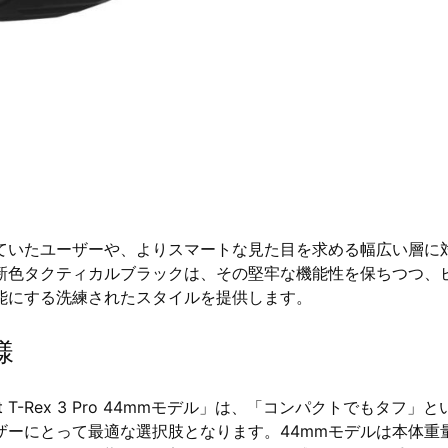
じていたユーザーや、よりスマートな見た目を求める幅広い層に
。新色タクティカルブラックは、その堅牢な機能性を保ちつつ、
能にする洗練されたスタイルを提供します。
様
T-Rex 3 Pro 44mmモデル」は、「コンパクトでもタフ」と
ザーにとって最適な選択肢となります。44mmモデルは本体重