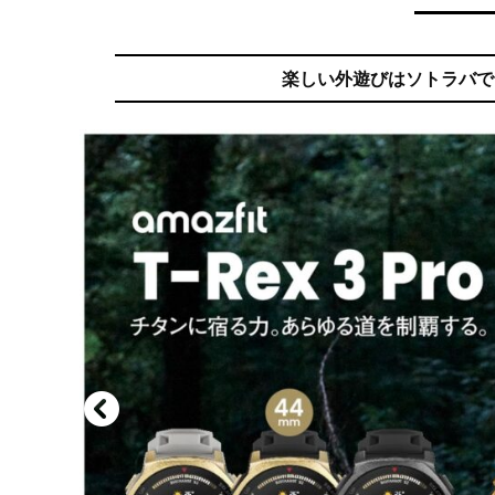
楽しい外遊びはソトラバで。ア