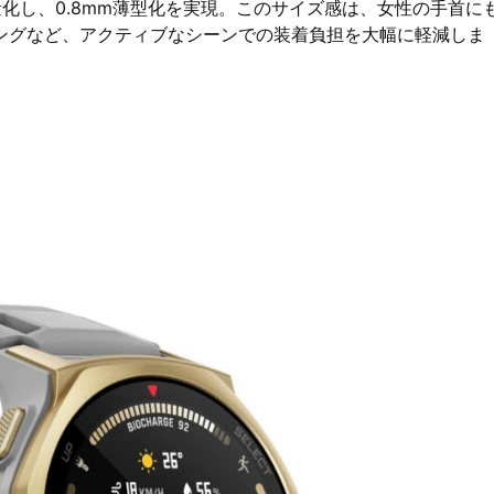
g軽量化し、0.8mm薄型化を実現。このサイズ感は、女性の手首に
ングなど、アクティブなシーンでの装着負担を大幅に軽減しま