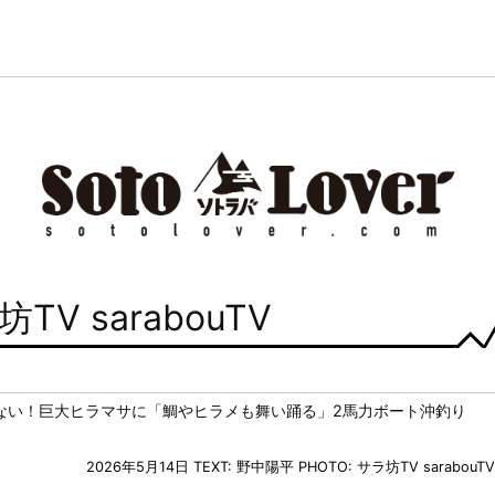
TV sarabouTV
ない！巨大ヒラマサに「鯛やヒラメも舞い踊る」2馬力ボート沖釣り
2026年5月14日
TEXT: 野中陽平
PHOTO: サラ坊TV sarabouTV