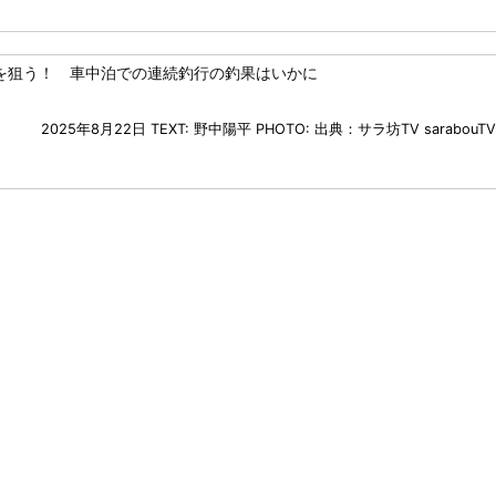
を狙う！ 車中泊での連続釣行の釣果はいかに
2025年8月22日
TEXT: 野中陽平
PHOTO: 出典：サラ坊TV sarabouTV