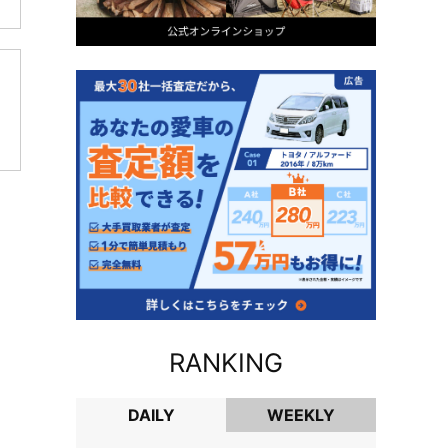
RANKING
DAILY
WEEKLY
DAILY