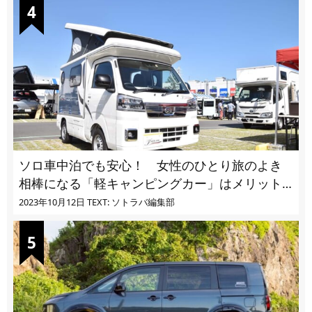
ソロ車中泊でも安心！ 女性のひとり旅のよき
相棒になる「軽キャンピングカー」はメリット
ばかり
2023年10月12日
TEXT: ソトラバ編集部