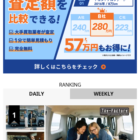
RANKING
DAILY
WEEKLY
DAILY