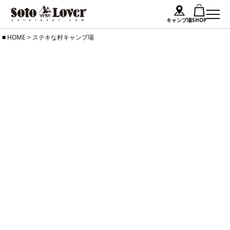
キャンプ場
SHOP
Skip
HOME
>
ステキな村キャンプ場
to
content