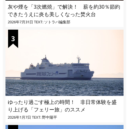
灰や煙を「3次燃焼」で解決！ 薪を約30％節約
できたうえに炎も美しくなった焚火台
2026年7月31日
TEXT: ソトラバ編集部
ゆったり過ごす極上の時間！ 非日常体験を盛
り上げる「フェリー旅」のススメ
2026年1月7日
TEXT: 野中陽平