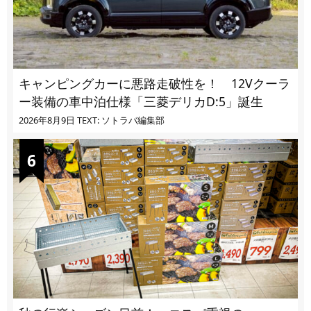
キャンピングカーに悪路走破性を！ 12Vクーラ
ー装備の車中泊仕様「三菱デリカD:5」誕生
2026年8月9日
TEXT: ソトラバ編集部