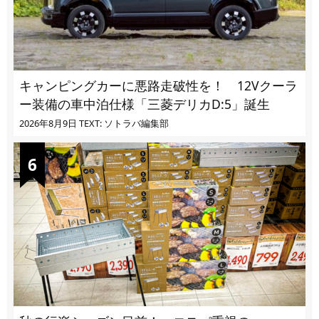
キャンピングカーに悪路走破性を！ 12Vクーラ
ー装備の車中泊仕様「三菱デリカD:5」誕生
2026年8月9日
TEXT: ソトラバ編集部