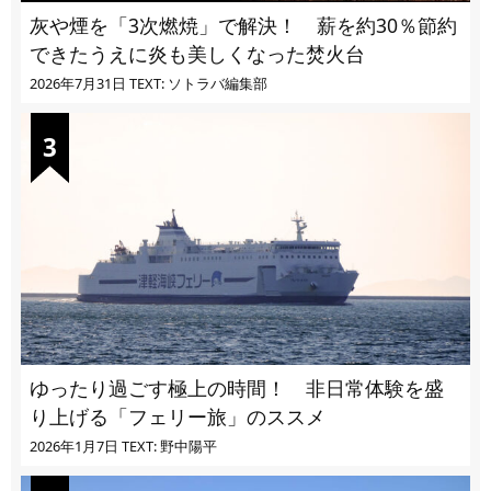
灰や煙を「3次燃焼」で解決！ 薪を約30％節約
できたうえに炎も美しくなった焚火台
2026年7月31日
TEXT: ソトラバ編集部
ゆったり過ごす極上の時間！ 非日常体験を盛
り上げる「フェリー旅」のススメ
2026年1月7日
TEXT: 野中陽平