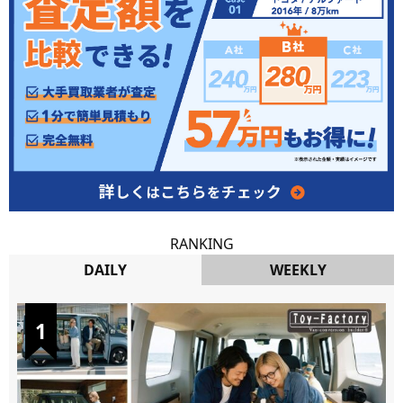
RANKING
DAILY
WEEKLY
DAILY