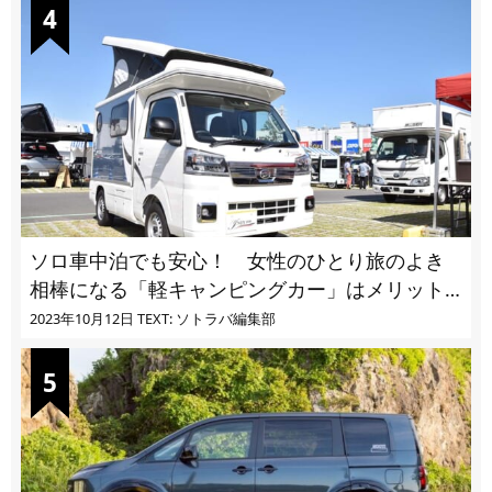
ソロ車中泊でも安心！ 女性のひとり旅のよき
相棒になる「軽キャンピングカー」はメリット
ばかり
2023年10月12日
TEXT: ソトラバ編集部