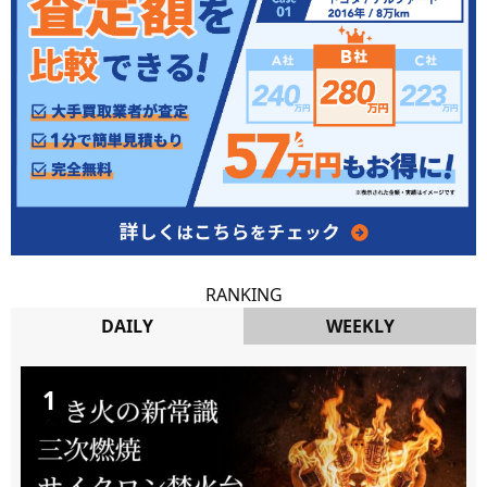
RANKING
DAILY
WEEKLY
DAILY