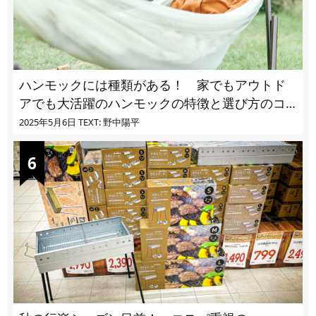
ハンモックには種類がある！ 家でもアウトド
アでも大活躍のハンモックの特徴と選び方のコ
ツとは
2025年5月6日
TEXT: 野中陽平