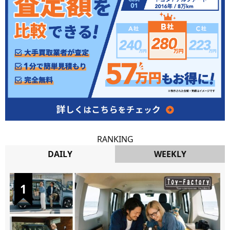
RANKING
DAILY
WEEKLY
DAILY