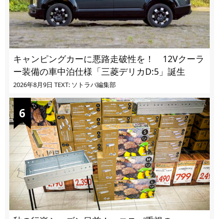
キャンピングカーに悪路走破性を！ 12Vクーラ
ー装備の車中泊仕様「三菱デリカD:5」誕生
2026年8月9日
TEXT: ソトラバ編集部