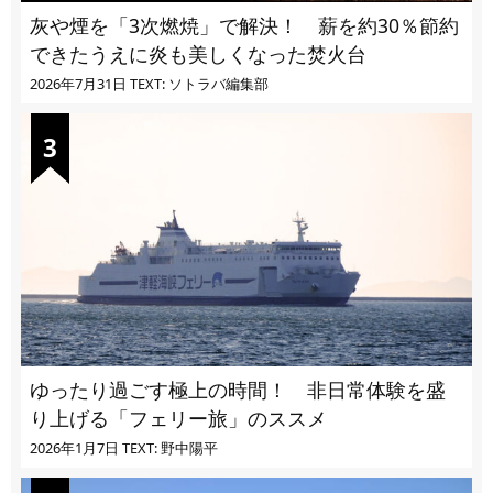
灰や煙を「3次燃焼」で解決！ 薪を約30％節約
できたうえに炎も美しくなった焚火台
2026年7月31日
TEXT: ソトラバ編集部
ゆったり過ごす極上の時間！ 非日常体験を盛
り上げる「フェリー旅」のススメ
2026年1月7日
TEXT: 野中陽平