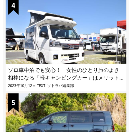
ソロ車中泊でも安心！ 女性のひとり旅のよき
相棒になる「軽キャンピングカー」はメリット
ばかり
2023年10月12日
TEXT: ソトラバ編集部