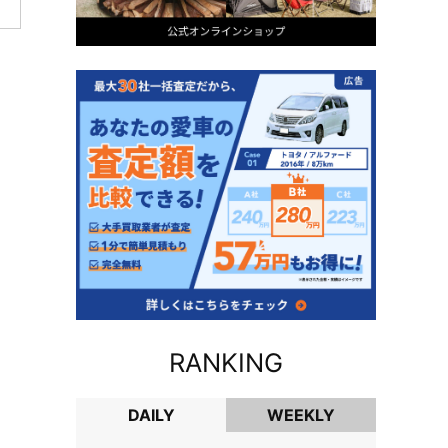
RANKING
DAILY
WEEKLY
DAILY