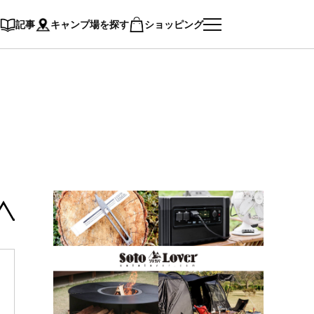
記事
キャンプ場を探す
ショッピング