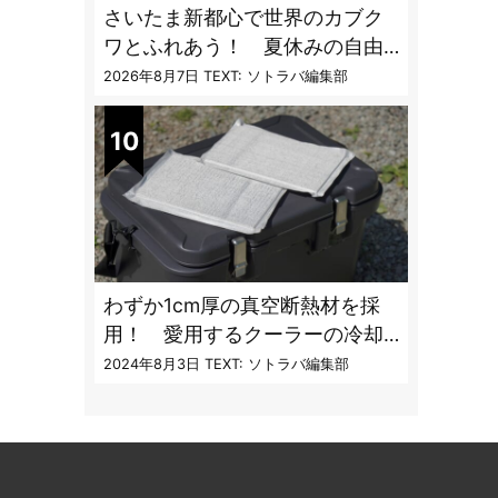
さいたま新都心で世界のカブク
ワとふれあう！ 夏休みの自由
研究にも最適な昆虫イベント
2026年8月7日
TEXT: ソトラバ編集部
わずか1cm厚の真空断熱材を採
用！ 愛用するクーラーの冷却
性能をアプデする極薄断熱パネ
2024年8月3日
TEXT: ソトラバ編集部
ルの実力とは