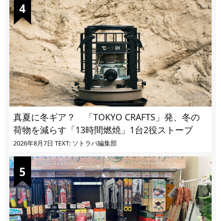
真夏に冬ギア？ 「TOKYO CRAFTS」発、冬の
荷物を減らす「13時間燃焼」1台2役ストーブ
2026年8月7日
TEXT: ソトラバ編集部