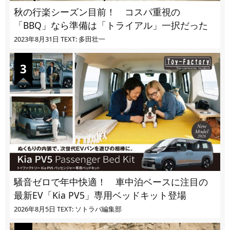
秋の行楽シーズン目前！ コスパ重視の
「BBQ」なら準備は「トライアル」一択だった
2023年8月31日
TEXT: 多田壮一
騒音ゼロで年中快適！ 車中泊ベースに注目の
最新EV「Kia PV5」専用ベッドキット登場
2026年8月5日
TEXT: ソトラバ編集部