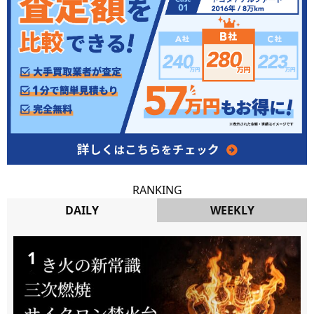
RANKING
DAILY
WEEKLY
DAILY