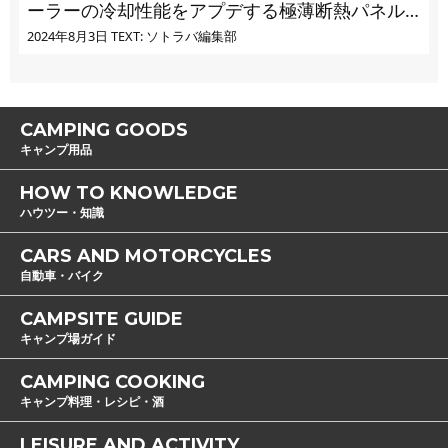
ーラーの冷却性能をアプデする極薄断熱パネル
の実力とは
2024年8月3日
TEXT: ソトラバ編集部
CAMPING GOODS
キャンプ用品
HOW TO KNOWLEDGE
ハウツー・知識
CARS AND MOTORCYCLES
自動車・バイク
CAMPSITE GUIDE
キャンプ場ガイド
CAMPING COOKING
キャンプ料理・レシピ・酒
LEISURE AND ACTIVITY