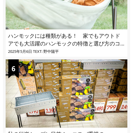
ハンモックには種類がある！ 家でもアウトド
アでも大活躍のハンモックの特徴と選び方のコ
ツとは
2025年5月6日
TEXT: 野中陽平