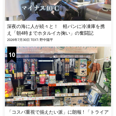
深夜の海に人が続々と！ 軽バンに冷凍庫を携
え「朝4時までホタルイカ掬い」の奮闘記
2026年7月30日
TEXT: 野中陽平
「コスパ重視で揃えたい派」に朗報 ! 「トライア