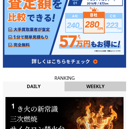
RANKING
DAILY
WEEKLY
DAILY