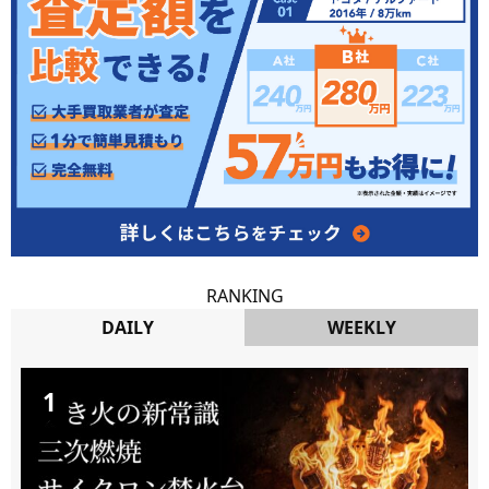
RANKING
DAILY
WEEKLY
DAILY