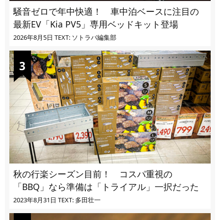
騒音ゼロで年中快適！ 車中泊ベースに注目の
最新EV「Kia PV5」専用ベッドキット登場
2026年8月5日
TEXT: ソトラバ編集部
秋の行楽シーズン目前！ コスパ重視の
「BBQ」なら準備は「トライアル」一択だった
2023年8月31日
TEXT: 多田壮一