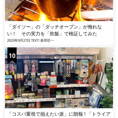
「ダイソー」の「ダッチオーブン」が侮れな
い！ その実力を「炊飯」で検証してみた
2023年9月27日
TEXT: 多田壮一
「コスパ重視で揃えたい派」に朗報 ! 「トライア