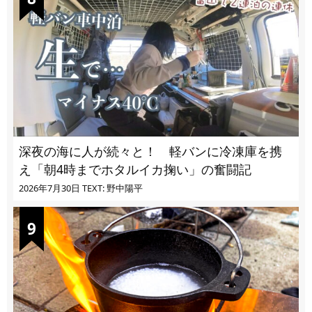
深夜の海に人が続々と！ 軽バンに冷凍庫を携
え「朝4時までホタルイカ掬い」の奮闘記
2026年7月30日
TEXT: 野中陽平