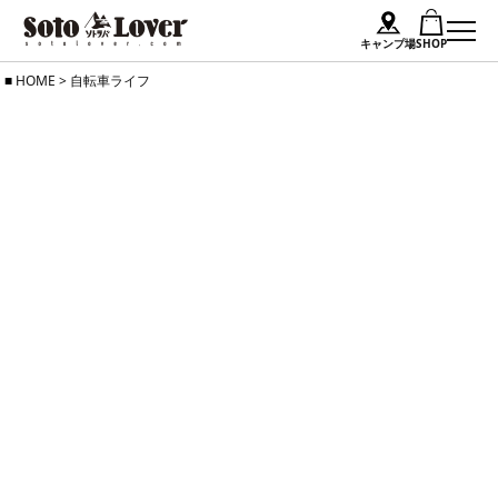
キャンプ場
SHOP
Skip
HOME
>
自転車ライフ
to
content