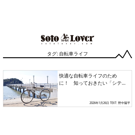
タグ: 自転車ライフ
快適な自転車ライフのため
に！ 知っておきたい「シティ
サイクル」「ママチャリ」の最
適な選び方と走行時の注意点と
2026年1月26日
TEXT: 野中陽平
は