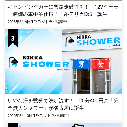
キャンピングカーに悪路走破性を！ 12Vクーラ
ー装備の車中泊仕様「三菱デリカD:5」誕生
2026年8月9日
TEXT: ソトラバ編集部
いやな汗を数分で洗い流す！ 20分400円の「完
全無人シャワー」が名古屋に誕生
2026年8月10日
TEXT: ソトラバ編集部