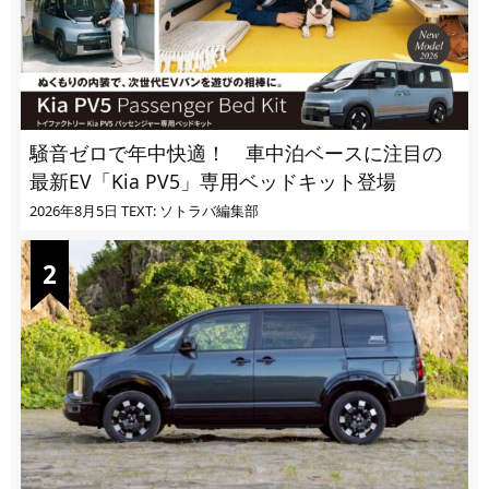
騒音ゼロで年中快適！ 車中泊ベースに注目の
最新EV「Kia PV5」専用ベッドキット登場
2026年8月5日
TEXT: ソトラバ編集部