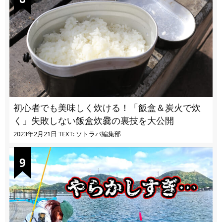
初心者でも美味しく炊ける！「飯盒＆炭火で炊
く」失敗しない飯盒炊爨の裏技を大公開
2023年2月21日
TEXT: ソトラバ編集部