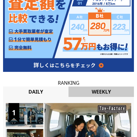
RANKING
DAILY
WEEKLY
DAILY