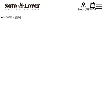
キャンプ場
SHOP
Skip
HOME
>
西湘
to
content