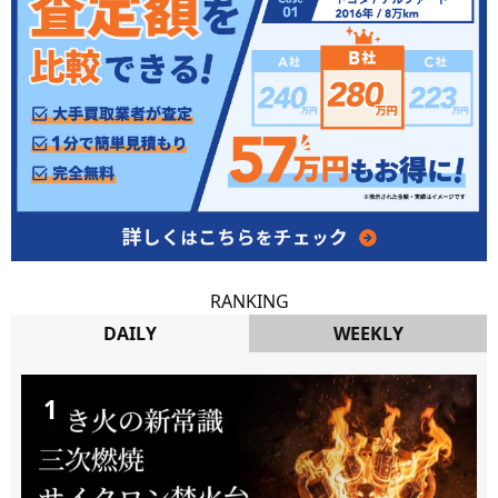
RANKING
DAILY
WEEKLY
DAILY