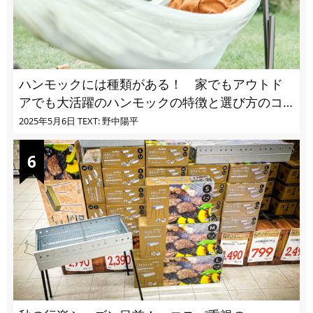
ハンモックには種類がある！ 家でもアウトド
アでも大活躍のハンモックの特徴と選び方のコ
ツとは
2025年5月6日
TEXT: 野中陽平