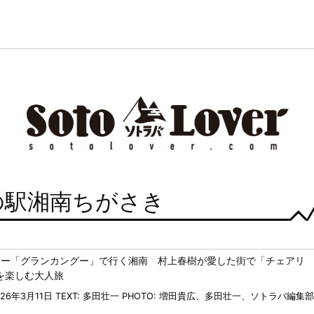
道の駅湘南ちがさき
ノー「グランカングー」で行く湘南 村上春樹が愛した街で「チェアリ
を楽しむ大人旅
026年3月11日
TEXT: 多田壮一
PHOTO: 増田貴広、多田壮一、ソトラバ編集部