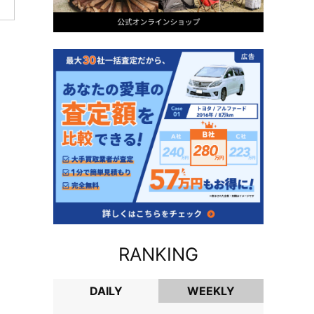
RANKING
DAILY
WEEKLY
DAILY