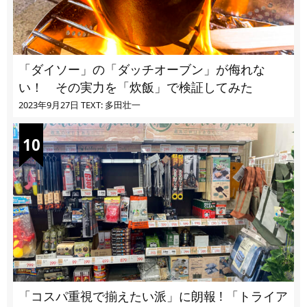
「ダイソー」の「ダッチオーブン」が侮れな
い！ その実力を「炊飯」で検証してみた
2023年9月27日
TEXT: 多田壮一
「コスパ重視で揃えたい派」に朗報 ! 「トライア