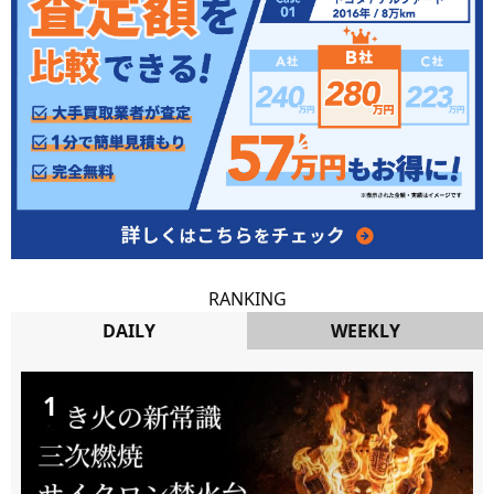
RANKING
DAILY
WEEKLY
DAILY