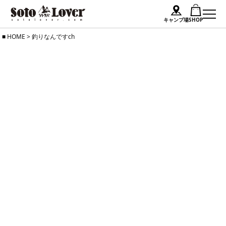
キャンプ場
SHOP
Skip
HOME
>
釣りなんですch
to
content