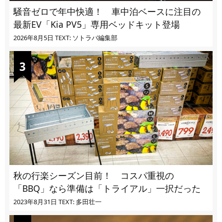
騒音ゼロで年中快適！ 車中泊ベースに注目の
最新EV「Kia PV5」専用ベッドキット登場
2026年8月5日
TEXT: ソトラバ編集部
秋の行楽シーズン目前！ コスパ重視の
「BBQ」なら準備は「トライアル」一択だった
2023年8月31日
TEXT: 多田壮一