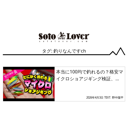
タグ: 釣りなんですch
本当に100均で釣れるの？格安マ
イクロショアジギング検証、根
掛かりを恐れない底取りのコツ
2026年4月3日
TEXT: 野中陽平