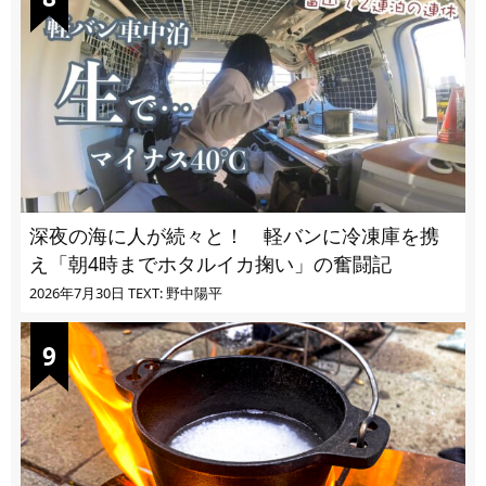
深夜の海に人が続々と！ 軽バンに冷凍庫を携
え「朝4時までホタルイカ掬い」の奮闘記
2026年7月30日
TEXT: 野中陽平