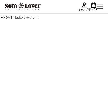
キャンプ場
SHOP
Skip
HOME
>
防水メンテナンス
to
content