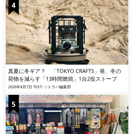
真夏に冬ギア？ 「TOKYO CRAFTS」発、冬の
荷物を減らす「13時間燃焼」1台2役ストーブ
2026年8月7日
TEXT: ソトラバ編集部