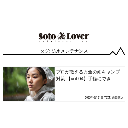
タグ: 防水メンテナンス
プロが教える万全の雨キャンプ
対策 【vol.04】手軽にでき
る！ レインウェア＆シューズ
の防水メンテ
2023年6月21日
TEXT: 吉田正之