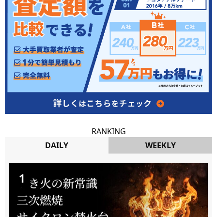
RANKING
DAILY
WEEKLY
DAILY