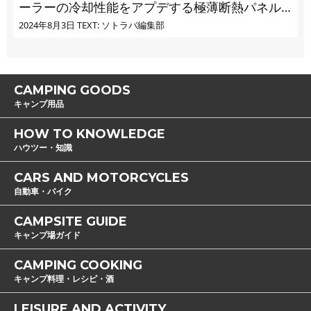
ーラーの冷却性能をアプデする極薄断熱パネル
の実力とは
2024年8月3日
TEXT: ソトラバ編集部
CAMPING GOODS
キャンプ用品
HOW TO KNOWLEDGE
ハウツー・知識
CARS AND MOTORCYCLES
自動車・バイク
CAMPSITE GUIDE
キャンプ場ガイド
CAMPING COOKING
キャンプ料理・レシピ・酒
LEISURE AND ACTIVITY