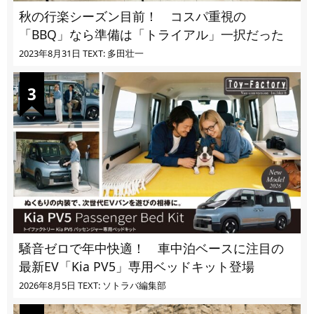
秋の行楽シーズン目前！ コスパ重視の
「BBQ」なら準備は「トライアル」一択だった
2023年8月31日
TEXT: 多田壮一
騒音ゼロで年中快適！ 車中泊ベースに注目の
最新EV「Kia PV5」専用ベッドキット登場
2026年8月5日
TEXT: ソトラバ編集部