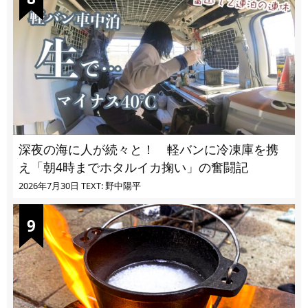
深夜の海に人が続々と！ 軽バンに冷凍庫を携
え「朝4時までホタルイカ掬い」の奮闘記
2026年7月30日
TEXT: 野中陽平