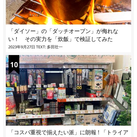
「ダイソー」の「ダッチオーブン」が侮れな
い！ その実力を「炊飯」で検証してみた
2023年9月27日
TEXT: 多田壮一
「コスパ重視で揃えたい派」に朗報 ! 「トライア