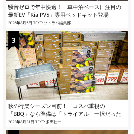
騒音ゼロで年中快適！ 車中泊ベースに注目の
最新EV「Kia PV5」専用ベッドキット登場
2026年8月5日
TEXT: ソトラバ編集部
秋の行楽シーズン目前！ コスパ重視の
「BBQ」なら準備は「トライアル」一択だった
2023年8月31日
TEXT: 多田壮一