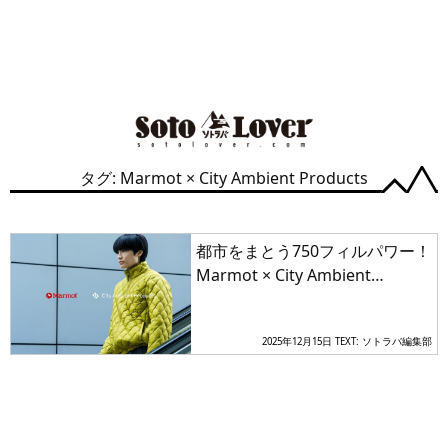
タグ: Marmot × City Ambient Products
都市をまとう750フィルパワー！
Marmot × City Ambient
Products 完全別注ダウンジャケ
ットが登場
2025年12月15日
TEXT: ソトラバ編集部