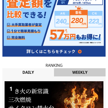
RANKING
DAILY
WEEKLY
DAILY