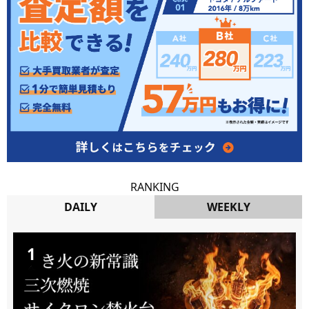
RANKING
DAILY
WEEKLY
DAILY