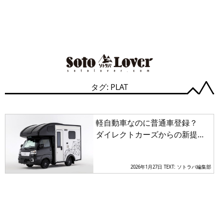
タグ: PLAT
軽自動車なのに普通車登録？
ダイレクトカーズからの新提案
「PLAT」がキャンプ界の常識を
覆す理由とは
2026年1月27日
TEXT: ソトラバ編集部