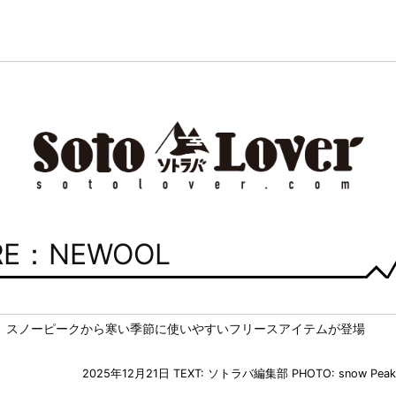
RE：NEWOOL
 スノーピークから寒い季節に使いやすいフリースアイテムが登場
2025年12月21日
TEXT: ソトラバ編集部
PHOTO: snow Peak