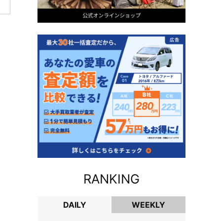
RANKING
DAILY
WEEKLY
DAILY