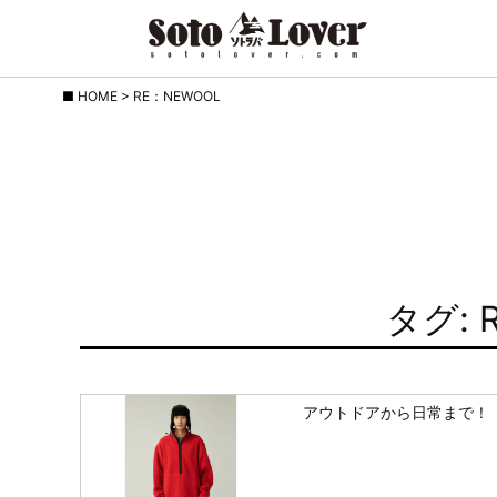
Skip
HOME
>
RE：NEWOOL
to
content
タグ: 
アウトドアから日常まで！