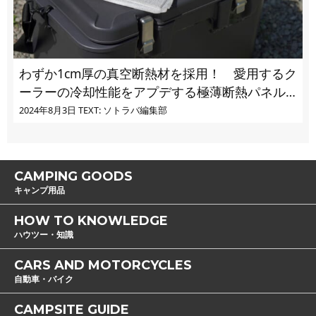
わずか1cm厚の真空断熱材を採用！ 愛用するク
ーラーの冷却性能をアプデする極薄断熱パネル
の実力とは
2024年8月3日
TEXT: ソトラバ編集部
CAMPING GOODS
キャンプ用品
HOW TO KNOWLEDGE
ハウツー・知識
CARS AND MOTORCYCLES
自動車・バイク
CAMPSITE GUIDE