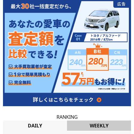
RANKING
DAILY
WEEKLY
DAILY