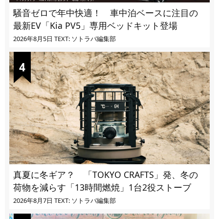
騒音ゼロで年中快適！ 車中泊ベースに注目の
最新EV「Kia PV5」専用ベッドキット登場
2026年8月5日
TEXT: ソトラバ編集部
真夏に冬ギア？ 「TOKYO CRAFTS」発、冬の
荷物を減らす「13時間燃焼」1台2役ストーブ
2026年8月7日
TEXT: ソトラバ編集部