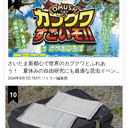
さいたま新都心で世界のカブクワとふれあ
う！ 夏休みの自由研究にも最適な昆虫イベン
ト
2026年8月7日
TEXT: ソトラバ編集部