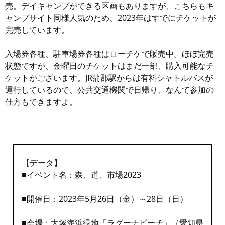
売。デイキャンプができる区画もありますが、こちらもキ
ャンプサイト同様人気のため、2023年はすでにチケットが
完売しています。
入場券各種、駐車場券各種はローチケで販売中。ほぼ完売
状態ですが、金曜日のチケットはまだ一部、購入可能なチ
ケットがございます。JR蒲郡駅からは有料シャトルバスが
運行しているので、公共交通機関で日帰り、なんて参加の
仕方もできますよ。
【データ】
■イベント名：森、道、市場2023
■開催日：2023年5月26日（金）～28日（日）
■会場：大塚海浜緑地「ラグーナビーチ」（愛知県