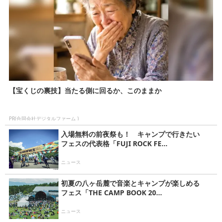
【宝くじの裏技】当たる側に回るか、このままか
PR(合同会社デジタルファーム )
入場無料の前夜祭も！ キャンプで行きたい
フェスの代表格「FUJI ROCK FE...
ニュース
初夏の八ヶ岳麓で音楽とキャンプが楽しめる
フェス「THE CAMP BOOK 20...
ニュース