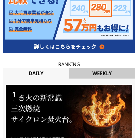
RANKING
DAILY
WEEKLY
DAILY