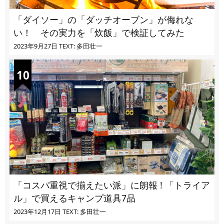
「ダイソー」の「ダッチオーブン」が侮れな
い！ その実力を「炊飯」で検証してみた
2023年9月27日
TEXT: 多田壮一
「コスパ重視で揃えたい派」に朗報 ! 「トライア
ル」で買えるキャンプ道具7品
2023年12月17日
TEXT: 多田壮一