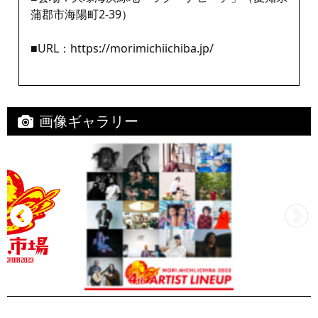
蒲郡市海陽町2-39）
■URL：
https://morimichiichiba.jp/
画像ギャラリー