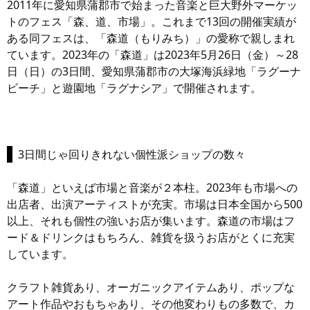
2011年に愛知県蒲郡市で始まった音楽と巨大野外マーケッ
トのフェス「森、道、市場」。これまで13回の開催実績が
ある同フェスは、「森道（もりみち）」の愛称で親しまれ
ています。2023年の「森道」は2023年5月26日（金）～28
日（日）の3日間、愛知県蒲郡市の大塚海浜緑地「ラグーナ
ビーチ」と遊園地「ラグナシア」で開催されます。
3日間じゃ回りきれない個性派ショップの数々
「森道」といえば市場と音楽が２本柱。2023年も市場への
出店者、出演アーティストが充実。市場は日本全国から500
以上、それも個性の強いお店が集います。森道の市場はフ
ード＆ドリンクはもちろん、雑貨を扱うお店がとくに充実
しています。
クラフト雑貨あり、オーガニックアイテムあり、ポップな
アート作品やおもちゃあり、その他変わりもの多数で、カ