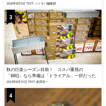
2026年8月5日
TEXT: ソトラバ編集部
秋の行楽シーズン目前！ コスパ重視の
「BBQ」なら準備は「トライアル」一択だった
2023年8月31日
TEXT: 多田壮一