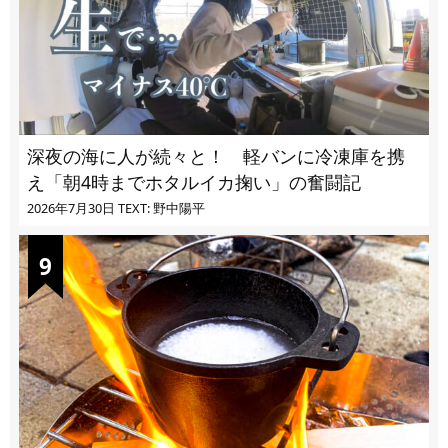
深夜の海に人が続々と！ 軽バンに冷凍庫を携
え「朝4時までホタルイカ掬い」の奮闘記
2026年7月30日
TEXT: 野中陽平