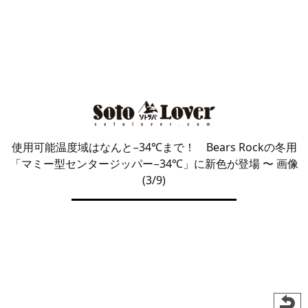
使用可能温度域はなんと−34℃まで！ Bears Rockの冬用
「マミー型センタージッパー−34℃」に新色が登場
〜 画像
(3/9)