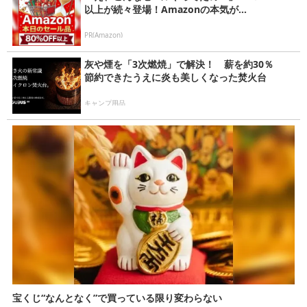
以上が続々登場！Amazonの本気が...
PR(Amazon)
灰や煙を「3次燃焼」で解決！ 薪を約30％
節約できたうえに炎も美しくなった焚火台
キャンプ用品
宝くじ“なんとなく”で買っている限り変わらない