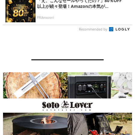
「え、こんなセールやってたの？」80％OFF
以上が続々登場！Amazonの本気が...
PR(Amazon)
Recommended by