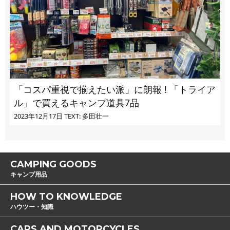
「コスパ重視で揃えたい派」に朗報 ! 「トライア
ル」で買えるキャンプ道具7品
2023年12月17日
TEXT: 多田壮一
CAMPING GOODS
キャンプ用品
HOW TO KNOWLEDGE
ハウツー・知識
CARS AND MOTORCYCLES