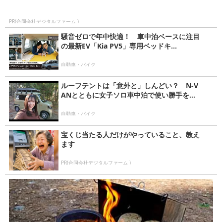
PR(合同会社デジタルファーム )
騒音ゼロで年中快適！ 車中泊ベースに注目
の最新EV「Kia PV5」専用ベッドキ...
自動車・バイク
ルーフテントは「意外と」しんどい？ N-V
ANとともに女子ソロ車中泊で使い勝手を...
自動車・バイク
宝くじ当たる人だけがやっていること、教え
ます
PR(合同会社デジタルファーム )