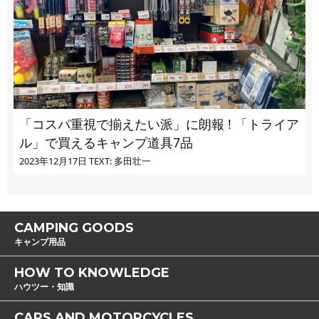
「コスパ重視で揃えたい派」に朗報 ! 「トライア
ル」で買えるキャンプ道具7品
2023年12月17日
TEXT: 多田壮一
CAMPING GOODS
キャンプ用品
HOW TO KNOWLEDGE
ハウツー・知識
CARS AND MOTORCYCLES