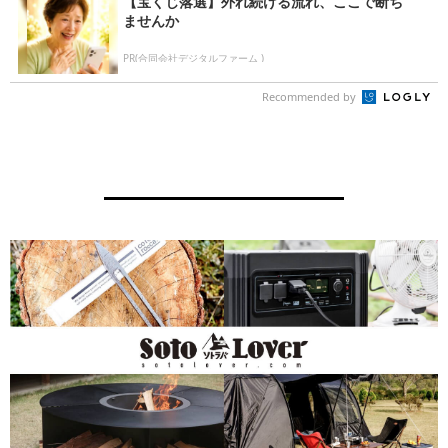
【宝くじ落選】外れ続ける流れ、ここで断ち
ませんか
PR(合同会社デジタルファーム )
Recommended by