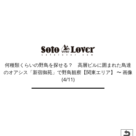
何種類くらいの野鳥を探せる？ 高層ビルに囲まれた鳥達
のオアシス「新宿御苑」で野鳥観察【関東エリア】
〜 画像
(4/11)