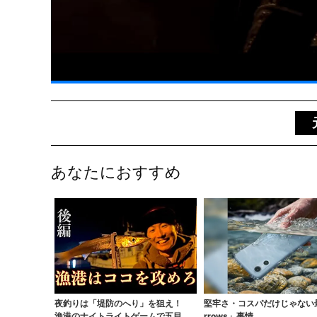
あなたにおすすめ
夜釣りは「堤防のへり」を狙え！
堅牢さ・コスパだけじゃない
漁港のナイトライトゲームで五目釣
rrows」事情