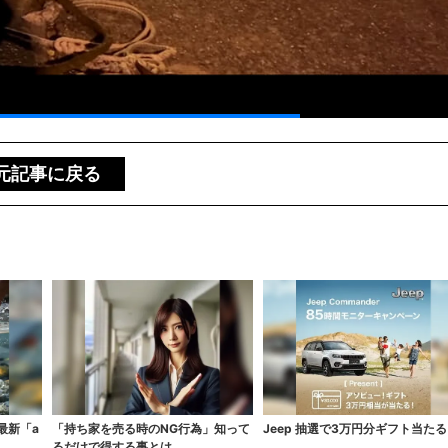
元記事に戻る
最新「a
「持ち家を売る時のNG行為」知って
Jeep 抽選で3万円分ギフト当たる
るだけで得する事とは