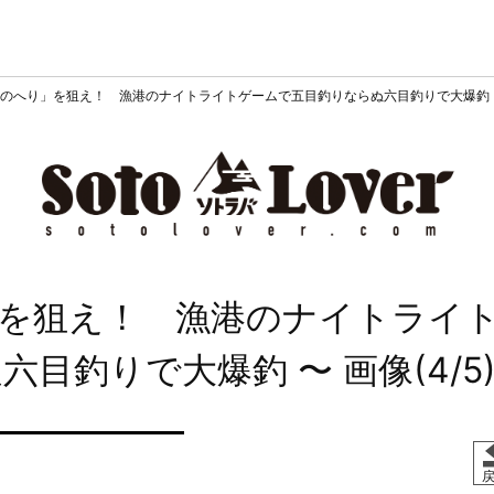
のへり」を狙え！ 漁港のナイトライトゲームで五目釣りならぬ六目釣りで大爆釣
を狙え！ 漁港のナイトライ
ぬ六目釣りで大爆釣
〜 画像(4/5