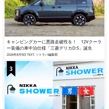
キャンピングカーに悪路走破性を！ 12Vクーラ
ー装備の車中泊仕様「三菱デリカD:5」誕生
2026年8月9日
TEXT: ソトラバ編集部