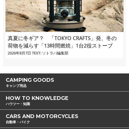
真夏に冬ギア？ 「TOKYO CRAFTS」発、冬の
荷物を減らす「13時間燃焼」1台2役ストーブ
2026年8月7日
TEXT: ソトラバ編集部
CAMPING GOODS
キャンプ用品
HOW TO KNOWLEDGE
ハウツー・知識
CARS AND MOTORCYCLES
自動車・バイク