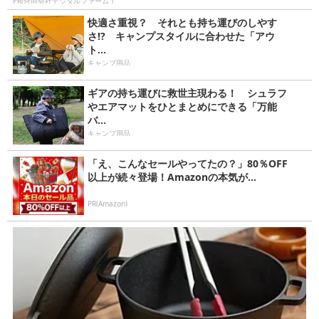
PR(合同会社デジタルファーム )
快適さ重視？ それとも持ち運びのしやす
さ!? キャンプスタイルに合わせた「アウ
ト...
キャンプ用品
ギアの持ち運びに救世主現わる！ シュラフ
やエアマットをひとまとめにできる「万能
バ...
キャンプ用品
「え、こんなセールやってたの？」80％OFF
以上が続々登場！Amazonの本気が...
PR(Amazon)