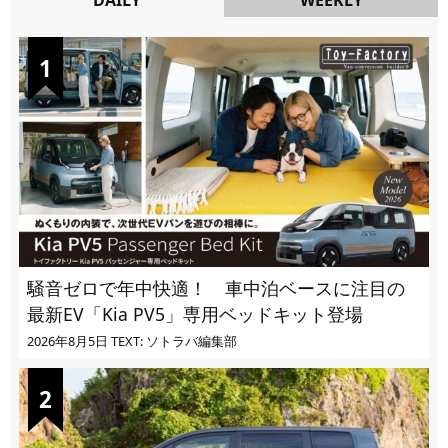
DAILY
騒音ゼロで年中快適！ 車中泊ベースに注目の
最新EV「Kia PV5」専用ベッドキット登場
2026年8月5日
TEXT: ソトラバ編集部