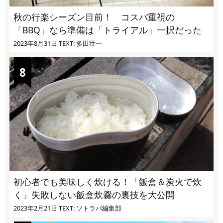
秋の行楽シーズン目前！ コスパ重視の
「BBQ」なら準備は「トライアル」一択だった
2023年8月31日
TEXT: 多田壮一
初心者でも美味しく炊ける！「飯盒＆炭火で炊
く」失敗しない飯盒炊爨の裏技を大公開
2023年2月21日
TEXT: ソトラバ編集部