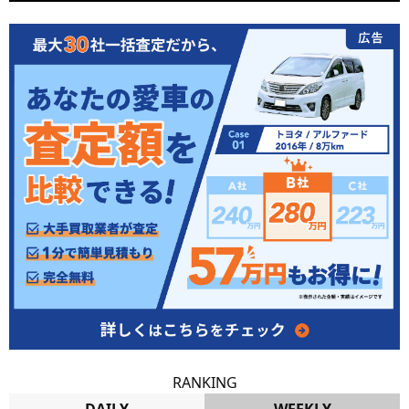
RANKING
DAILY
WEEKLY