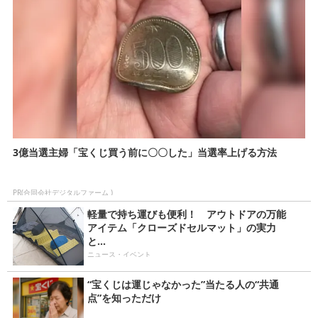
3億当選主婦「宝くじ買う前に〇〇した」当選率上げる方法
PR(合同会社デジタルファーム )
軽量で持ち運びも便利！ アウトドアの万能
アイテム「クローズドセルマット」の実力
と...
ニュース・イベント
“宝くじは運じゃなかった”当たる人の“共通
点”を知っただけ