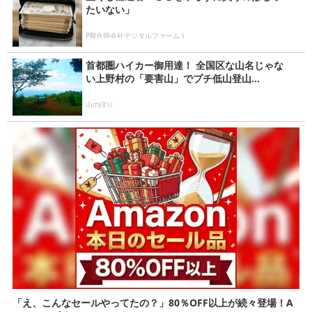
たいない」
PR(合同会社デジタルファーム )
首都圏ハイカー御用達！ 全国区な山名じゃな
い上野村の「要害山」でプチ低山登山...
山のぼり
「え、こんなセールやってたの？」80％OFF以上が続々登場！A