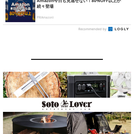
Amazon今日も見逃せない！80%OFF以上が
続々登場
PR(Amazon)
Recommended by