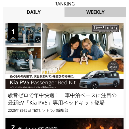
RANKING
DAILY
WEEKLY
DAILY
騒音ゼロで年中快適！ 車中泊ベースに注目の
最新EV「Kia PV5」専用ベッドキット登場
2026年8月5日
TEXT: ソトラバ編集部