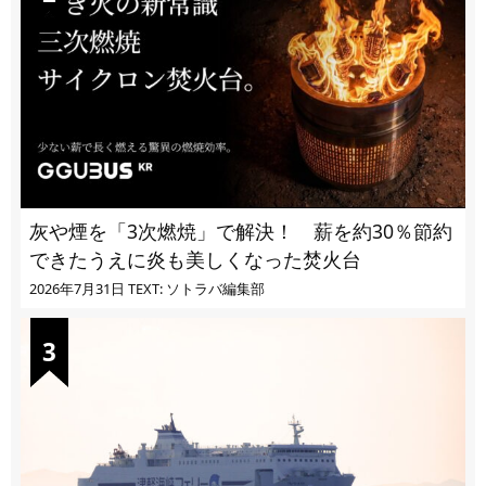
灰や煙を「3次燃焼」で解決！ 薪を約30％節約
できたうえに炎も美しくなった焚火台
2026年7月31日
TEXT: ソトラバ編集部