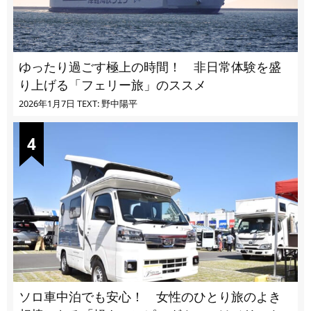
ゆったり過ごす極上の時間！ 非日常体験を盛
り上げる「フェリー旅」のススメ
2026年1月7日
TEXT: 野中陽平
ソロ車中泊でも安心！ 女性のひとり旅のよき