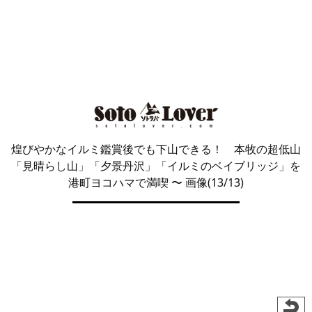
煌びやかなイルミ鑑賞後でも下山できる！ 本牧の超低山
「見晴らし山」「夕景丹沢」「イルミのベイブリッジ」を
港町ヨコハマで満喫
〜 画像(13/13)