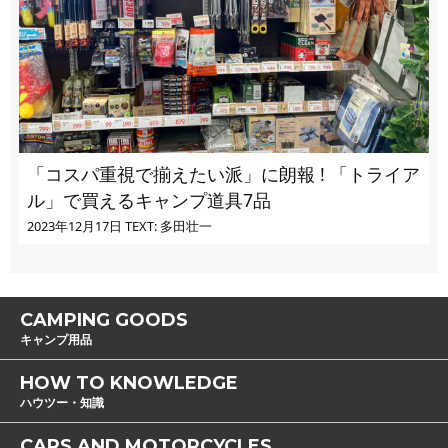
「コスパ重視で揃えたい派」に朗報 ! 「トライア
ル」で買えるキャンプ道具7品
2023年12月17日
TEXT: 多田壮一
CAMPING GOODS
キャンプ用品
HOW TO KNOWLEDGE
ハウツー・知識
CARS AND MOTORCYCLES