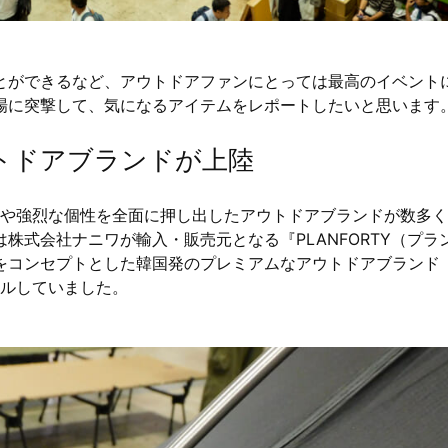
とができるなど、アウトドアファンにとっては最高のイベント
場に突撃して、気になるアイテムをレポートしたいと思います
トドアブランドが上陸
性や強烈な個性を全面に押し出したアウトドアブランドが数多
株式会社ナニワが輸入・販売元となる『PLANFORTY（プラ
をコンセプトとした韓国発のプレミアムなアウトドアブランド
ールしていました。