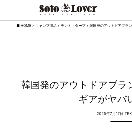
Skip
HOME
>
キャンプ用品
>
テント・タープ
>
韓国発のアウトドアブラン
to
content
韓国発のアウトドアブラン
ギアがヤバ
2025年7月17日
TE