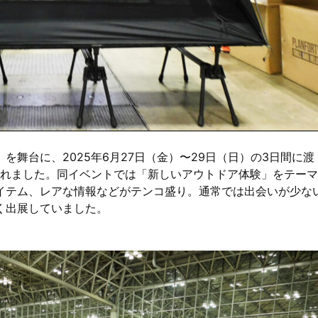
舞台に、2025年6月27日（金）〜29日（日）の3日間に渡
されました。同イベントでは「新しいアウトドア体験」をテー
イテム、レアな情報などがテンコ盛り。通常では出会いが少な
く出展していました。