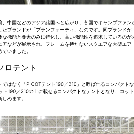
湾、中国などのアジア諸国へと広がり、各国でキャンプファン
したブランドが「プランフォーティ」なのです。同ブランドが
要な機能と要素のみに特化し、高い機能性を追求しているのが
ェアなどが展示され、フレームを持たないスクエアな大型エア
めていました。
ソロテント
はなく「P-COTテント190／210」と呼ばれるコンパクト
ット190／210の上に載せるコンパクトなテントとなり、コッ
楽しめます。