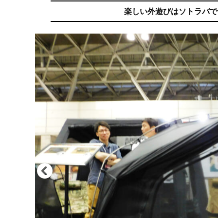
楽しい外遊びはソトラバで。ア