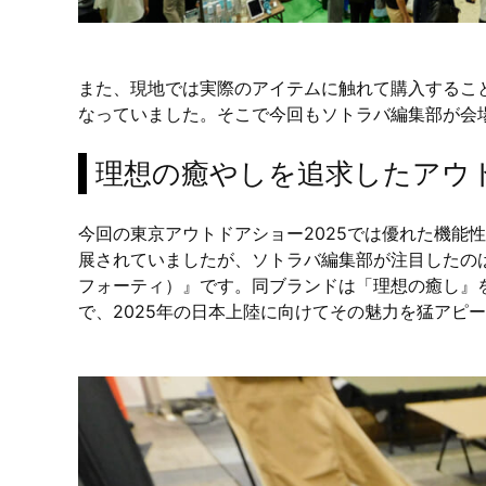
また、現地では実際のアイテムに触れて購入するこ
なっていました。そこで今回もソトラバ編集部が会
理想の癒やしを追求したアウ
今回の東京アウトドアショー2025では優れた機能
展されていましたが、ソトラバ編集部が注目したのは
フォーティ）』です。同ブランドは「理想の癒し』
で、2025年の日本上陸に向けてその魅力を猛アピ