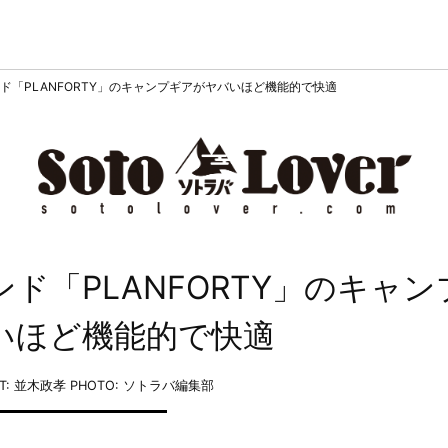
ド「PLANFORTY」のキャンプギアがヤバいほど機能的で快適
ド「PLANFORTY」のキャン
いほど機能的で快適
XT: 並木政孝
PHOTO: ソトラバ編集部